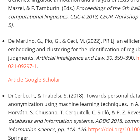
Mazzei, & F. Tamburini (Eds.)
Proceedings of the 5th ital
computational linguistics, CLiC-it 2018, CEUR Workshop 
5)
.
De Martino, G., Pio, G., & Ceci, M. (2022). PRILJ: an effi
embedding and clustering for the identification of regular
judgments.
Artificial Intelligence and Law
,
30
, 359–390.
h
021-09297-1
.
Article
Google Scholar
Di Cerbo, F., & Trabelsi, S. (2018). Towards personal data
anonymization using machine learning techniques. In A. 
Horváth, S. Chiusano, T. Cerquitelli, C. Sidló, & P. Z. Reve
databases and information systems, ADBIS 2018, comm
information science, pp. 118–126
.
https://doi.org/10.10
Springer.