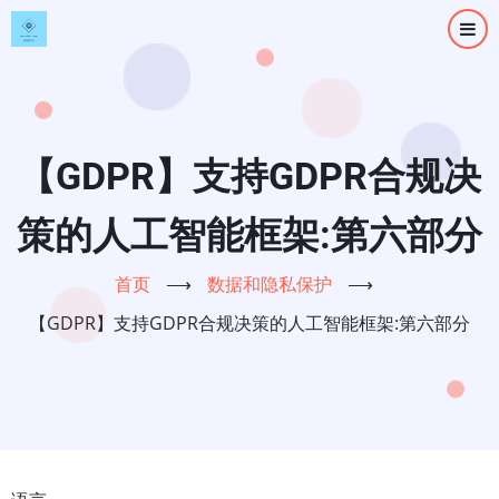
跳
转
到
主
要
内
【GDPR】支持GDPR合规决
容
策的人工智能框架:第六部分
首页
⟶
数据和隐私保护
⟶
【GDPR】支持GDPR合规决策的人工智能框架:第六部分