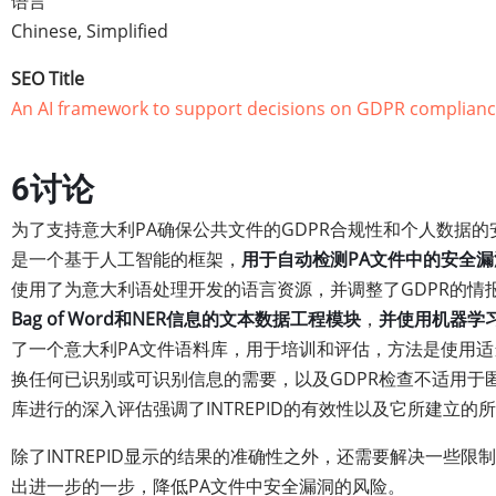
语言
Chinese, Simplified
SEO Title
An AI framework to support decisions on GDPR complian
6讨论
为了支持意大利PA确保公共文件的GDPR合规性和个人数据的安全
是一个基于人工智能的框架，
用于自动检测PA文件中的安全漏
使用了为意大利语处理开发的语言资源，并调整了GDPR的情
Bag of Word和NER信息的文本数据工程模块
，
并使用机器学
了一个意大利PA文件语料库，用于培训和评估，方法是使用
换任何已识别或可识别信息的需要，以及GDPR检查不适用于
库进行的深入评估强调了INTREPID的有效性以及它所建立的
除了INTREPID显示的结果的准确性之外，还需要解决一些
出进一步的一步，降低PA文件中安全漏洞的风险。