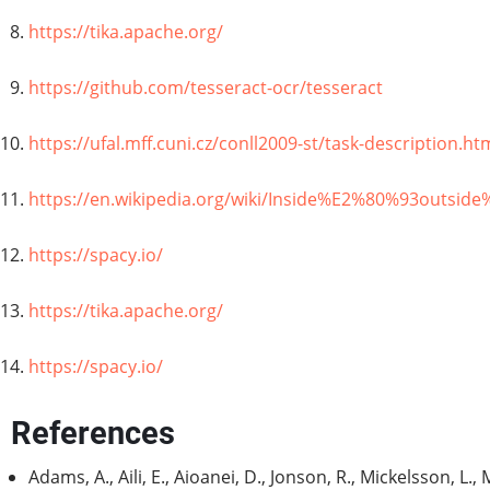
https://tika.apache.org/
https://github.com/tesseract-ocr/tesseract
https://ufal.mff.cuni.cz/conll2009-st/task-description.ht
https://en.wikipedia.org/wiki/Inside%E2%80%93outsid
https://spacy.io/
https://tika.apache.org/
https://spacy.io/
References
Adams, A., Aili, E., Aioanei, D., Jonson, R., Mickelsson, L.,