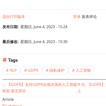
适合打印版本
登录
发表评论
发布日期
星期日, June 4, 2023 - 15:24
最后修改
星期日, June 4, 2023 - 15:30
Tags
NLP
GDPR
隐私保护
人工智能
书
←
【GDPR】支持GDPR合规决策的人工智能
⤊
向
【GDPR
框架:第五部分
上
籍
Article
Read more