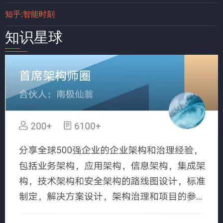
知乎:智能时刻
知识星球