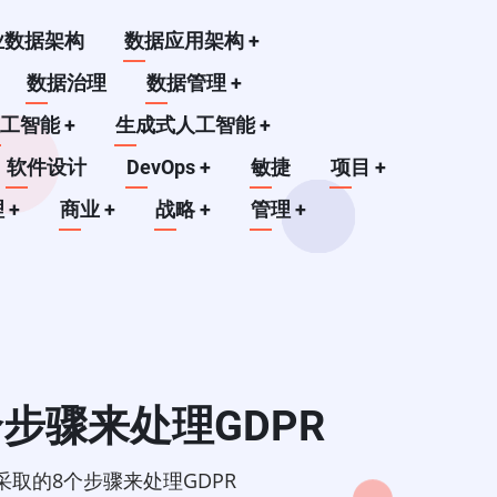
业数据架构
数据应用架构
+
数据治理
数据管理
+
人工智能
+
生成式人工智能
+
软件设计
DevOps
+
敏捷
项目
+
理
+
商业
+
战略
+
管理
+
步骤来处理GDPR
取的8个步骤来处理GDPR