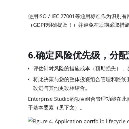
使用ISO / IEC 27001等通用标
（GDPR明确提及！）并避免在后期采取措
6.确定风险优先级，分
评估针对风险的措施成本（预期损失），
将此决策与您的整体投资组合管理和路线
改进与其他更改相结合。
Enterprise Studio的项目组合
于基本要素（见下文）。