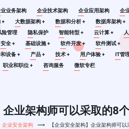
企业业务架构
企业技术架构
企业应用架构
企
构
+
大数据架构
+
数据和分析
+
数据库架构
+
风险管理
隐私保护
智能转型
+
云计算
+
安全
+
基础设施
+
软件开发
+
软件测试
+
件和设备
+
产品
+
技术
+
用户体验
+
IT管
职业和职位
+
咨询服务
微软专栏
企业架构师可以采取的8个
企业安全架构
⟶
【企业安全架构】企业架构师可以采