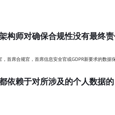
业架构师对确保合规性没有最终责
官，首席合规官，首席信息安全官或GDPR新要求的数据
作都依赖于对所涉及的个人数据