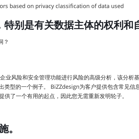
险，特别是有关数据主体的权利和
洞？
Studio的企业风险和安全管理功能进行风险的高级分析，该分析基于The
出类型的一个例子。 BiZZdesign为客户提供包含常
。 这为您提供了一个有用的起点，因此您无需重新发明轮子。
措施。