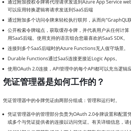
通过附加授权令牌将代理请求发送到Azure App Service we
可以应用转换逻辑将请求发送到SaaS后端
通过附加多个访问令牌来轻松执行联邦，从而向“GraphQL
公开检索令牌端点，获取缓存令牌，并代表用户从任何计算（例
用SaaS后端。使用支持的语言组合您最喜欢的SaaS SDK。
连接到多个SaaS后端时的Azure Functions无人值守场景。
Durable Functions通过SaaS连接更接近Logic Apps。
使用OAuth 2.0连接，API管理中的每个API都可以充当
凭证管理器是如何工作的？
凭证管理器中的令牌凭证由两部分组成：管理和运行时。
凭证管理器中的管理部分负责为OAuth 2.0令牌设置和
或多个与凭证提供者的连接以访问凭证。有关详细信息，请