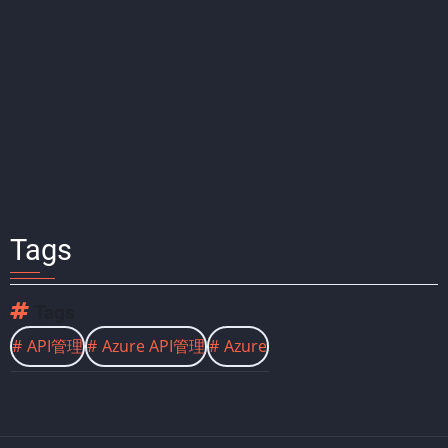
Tags
Tags
API管理
Azure API管理
Azure