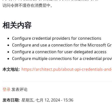
访问令牌不缓存在消费层中。
相关内容
Configure
credential providers
for connections
Configure and use a connection for the
Microsoft Gr
Configure a connection for
user-delegated access
Configure
multiple connections
for a credential prov
本文地址
https://architect.pub/about-api-credentials-an
登录
发表评论
发布日期
星期五, 七月 12, 2024 - 15:36