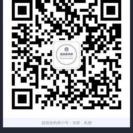
超级架构师小号：加群，私聊