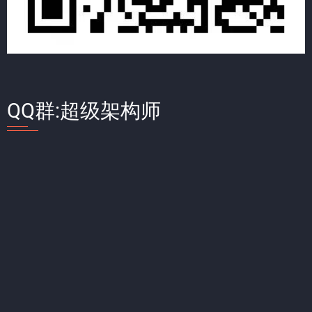
QQ群:超级架构师