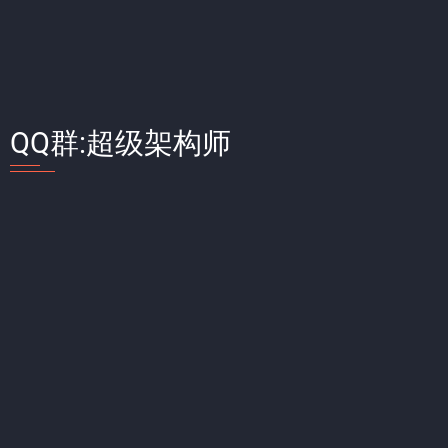
QQ群:超级架构师