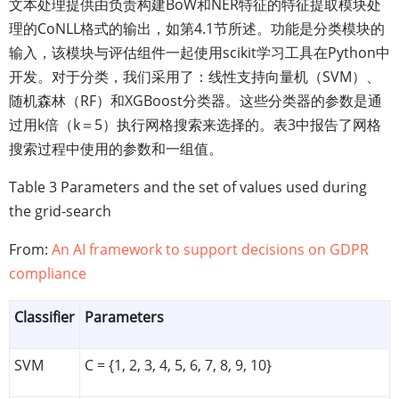
文本处理提供由负责构建BoW和NER特征的特征提取模块处
理的CoNLL格式的输出，如第4.1节所述。功能是分类模块的
输入，该模块与评估组件一起使用scikit学习工具在Python中
开发。对于分类，我们采用了：线性支持向量机（SVM）、
随机森林（RF）和XGBoost分类器。这些分类器的参数是通
过用k倍（k＝5）执行网格搜索来选择的。表3中报告了网格
搜索过程中使用的参数和一组值。
Table 3 Parameters and the set of values used during
the grid-search
From:
An AI framework to support decisions on GDPR
compliance
Classifier
Parameters
SVM
C = {1, 2, 3, 4, 5, 6, 7, 8, 9, 10}