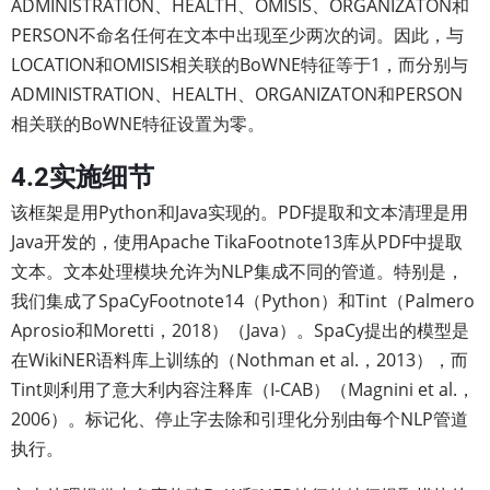
ADMINISTRATION、HEALTH、OMISIS、ORGANIZATON和
PERSON不命名任何在文本中出现至少两次的词。因此，与
LOCATION和OMISIS相关联的BoWNE特征等于1，而分别与
ADMINISTRATION、HEALTH、ORGANIZATON和PERSON
相关联的BoWNE特征设置为零。
4.2实施细节
该框架是用Python和Java实现的。PDF提取和文本清理是用
Java开发的，使用Apache TikaFootnote13库从PDF中提取
文本。文本处理模块允许为NLP集成不同的管道。特别是，
我们集成了SpaCyFootnote14（Python）和Tint（Palmero
Aprosio和Moretti，2018）（Java）。SpaCy提出的模型是
在WikiNER语料库上训练的（Nothman et al.，2013），而
Tint则利用了意大利内容注释库（I-CAB）（Magnini et al.，
2006）。标记化、停止字去除和引理化分别由每个NLP管道
执行。