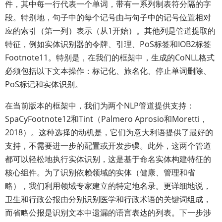
件，其中每一行代表一个单词，带有一系列制表符分隔的字
段。特别地，句子中的每个记号由与句子中的记号位置相对
应的索引（第一列）表示（从1开始）。其他列是管道提取的
特征，例如实体识别器的令牌、引理、PoS标签和IOB2标签
Footnote11。特别是，在我们的框架中，生成的CoNLL格式
必须包括以下文本操作：标记化、旅名化、停止单词删除、
PoS标记和实体识别。
在当前版本的框架中，我们为两个NLP管道提供支持：
SpaCyFootnote12和Tint（Palmero Aprosio和Moretti，
2018）。这种选择的动机是，它们为意大利语提供了最好的
支持，不需要进一步的配置或开发步骤。此外，这两个管道
都可以轻松地执行实体识别，这是基于命名实体构建特征的
核心组件。为了识别依赖领域的实体（健康、管理和省
略），我们利用领域专家建立的特定地名录。更详细地说，
卫生和行政公报由分别识别医学和行政术语的关键词组成，
而省略公报是识别文本中遗漏的语言表达的列表。下一步涉