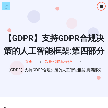
跳
转
到
主
要
内
【GDPR】支持GDPR合规决
容
策的人工智能框架:第四部分
首页
⟶
数据和隐私保护
⟶
【GDPR】支持GDPR合规决策的人工智能框架:第四部分