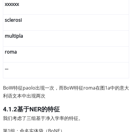
xxxxxx
sclerosi
multipla
roma
...
BoW特征paolo出现一次，而BoW特征roma在图1a中的意大
利语文本中出现两次
4.1.2基于NER的特征
我们考虑了三组基于净入学率的特征。
第1组：命名实体袋（BoNE）