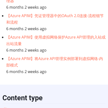
理器
人
6 months 2 weeks ago
【Azure APIM】凭证管理器中的OAuth 2.0连接-流程细节
工
和流程
智
6 months 2 weeks ago
【Azure APIM】使用虚拟网络保护Azure API管理的入站或
能
出站流量
6 months 2 weeks ago
框
【Azure APIM】将Azure API管理实例部署到虚拟网络-内
架:
部模式
6 months 2 weeks ago
第
四
部
Content type
分