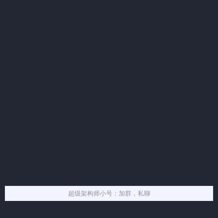
超级架构师小号：加群，私聊