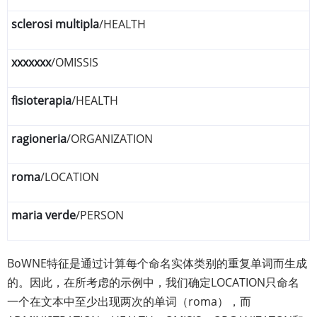
sclerosi multipla
/HEALTH
xxxxxxx
/OMISSIS
fisioterapia
/HEALTH
ragioneria
/ORGANIZATION
roma
/LOCATION
maria verde
/PERSON
BoWNE特征是通过计算每个命名实体类别的重复单词而生成
的。因此，在所考虑的示例中，我们确定LOCATION只命名
一个在文本中至少出现两次的单词（roma），而