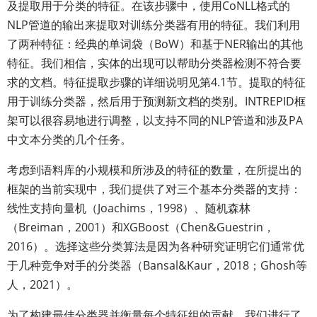
及提取用于分类的特征。在该步骤中，使用CoNLL格式的
NLP管道的输出来提取对训练分类器有用的特征。我们利用
了两种特征：经典的单词袋（BoW）和基于NER输出的其他
特征。我们相信，实体的出现可以帮助分类器检测不符合要
求的文档。特征提取步骤的详细说明见第4.1节。提取的特征
用于训练分类器，然后用于预测新文档的类别。INTREPID框
架可以很容易地进行调整，以支持不同的NLP管道和涉及PA
中文本分类的几个任务。
考虑到语料库的小规模和所涉及的特征的数量，在所提出的
框架的当前实现中，我们提供了对三个基本分类器的支持：
线性支持向量机（Joachims，1998）、随机森林
（Breiman，2001）和XGBoost（Chen&Guestrin，
2016）。选择这些分类算法是因为各种研究证明它们通常优
于几种竞争对手的分类器（Bansal&Kaur，2018；Ghosh等
人，2021）。
为了构建最佳分类器并衡量每个特征组的贡献，我们进行了