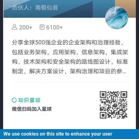
We use cookies on this site to enhance your user