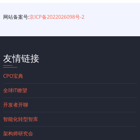
网站备案号:
京ICP备2022026098号-2
友情链接
CPO宝典
全球IT瞭望
开发者开聊
智能化转型智库
架构师研究会