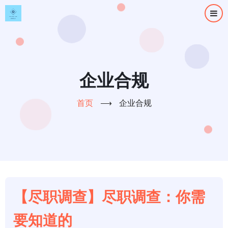
跳
转
到
主
要
内
企业合规
容
首页
⟶
企业合规
【尽职调查】尽职调查：你需
要知道的