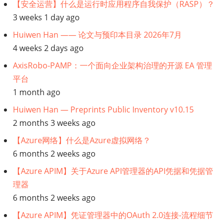
全
【安全运营】什么是运行时应用程序自我保护（RASP）？
性
3 weeks 1 day ago
方
Huiwen Han —— 论文与预印本目录 2026年7月
面
4 weeks 2 days ago
的
AxisRobo-PAMP：一个面向企业架构治理的开源 EA 管理
价
平台
值
1 month ago
Huiwen Han — Preprints Public Inventory v10.15
2 months 3 weeks ago
【Azure网络】什么是Azure虚拟网络？
6 months 2 weeks ago
【Azure APIM】关于Azure API管理器的API凭据和凭据管
理器
6 months 2 weeks ago
【Azure APIM】凭证管理器中的OAuth 2.0连接-流程细节