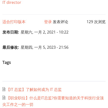
IT director
适合打印版本
登录
发表评论
129 次浏览
发布日期
星期六, 一月 2, 2021 - 10:22
最后修改
星期四, 一月 5, 2023 - 21:56
Tags
【IT 总监】了解如何成为 IT 总监
【职业职位】什么是IT总监?你需要知道的关于科技行业顶
尖工作之一的一切