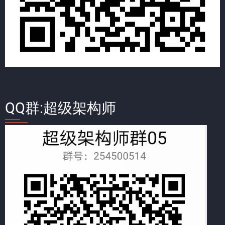
QQ群:超级架构师