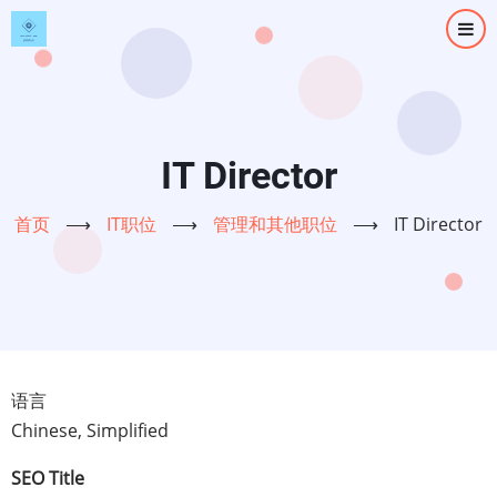
跳
转
到
主
要
内
IT Director
容
首页
⟶
IT职位
⟶
管理和其他职位
⟶
IT Director
语言
Chinese, Simplified
SEO Title