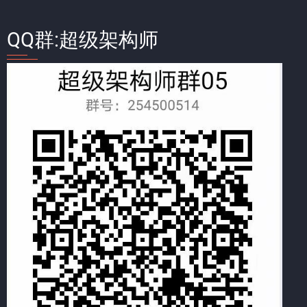
QQ群:超级架构师