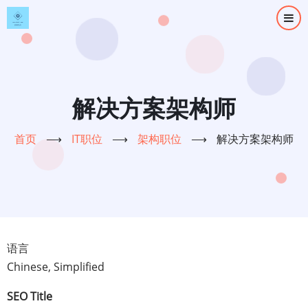
跳
转
到
主
要
内
解决方案架构师
容
首页
⟶
IT职位
⟶
架构职位
⟶
解决方案架构师
语言
Chinese, Simplified
SEO Title