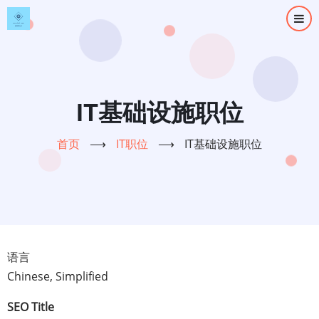
跳
转
到
主
要
内
IT基础设施职位
容
首页
⟶
IT职位
⟶
IT基础设施职位
语言
Chinese, Simplified
SEO Title