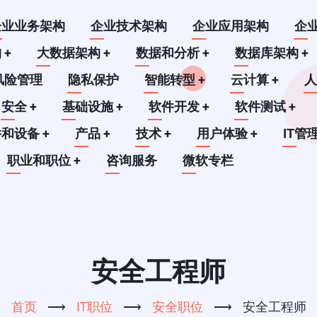
企业业务架构
企业技术架构
企业应用架构
企
构
+
大数据架构
+
数据和分析
+
数据库架构
+
风险管理
隐私保护
智能转型
+
云计算
+
安全
+
基础设施
+
软件开发
+
软件测试
+
件和设备
+
产品
+
技术
+
用户体验
+
IT管
职业和职位
+
咨询服务
微软专栏
安全工程师
首页
⟶
IT职位
⟶
安全职位
⟶
安全工程师