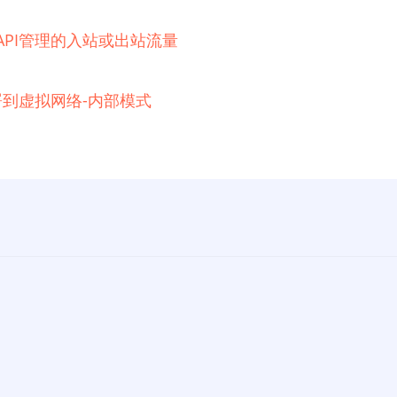
e API管理的入站或出站流量
例部署到虚拟网络-内部模式