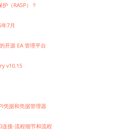
护（RASP）？
6年7月
理的开源 EA 管理平台
ry v10.15
器的API凭据和凭据管理器
 2.0连接-流程细节和流程