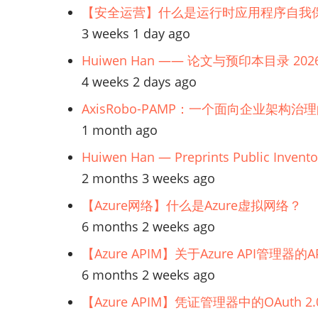
接：
【安全运营】什么是运行时应用程序自我保
安
3 weeks 1 day ago
Huiwen Han —— 论文与预印本目录 202
全
4 weeks 2 days ago
工
AxisRobo-PAMP：一个面向企业架构治
1 month ago
程
Huiwen Han — Preprints Public Invento
师
2 months 3 weeks ago
【Azure网络】什么是Azure虚拟网络？
6 months 2 weeks ago
【Azure APIM】关于Azure API管理
6 months 2 weeks ago
【Azure APIM】凭证管理器中的OAuth