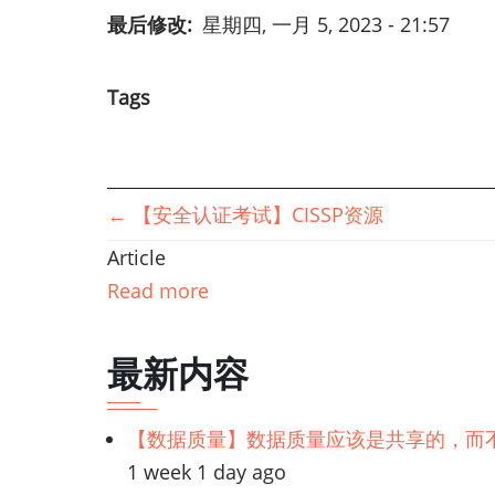
最后修改
星期四, 一月 5, 2023 - 21:57
Tags
书
←
【安全认证考试】CISSP资源
Article
籍
Read more
遍
最新内容
历
链
【数据质量】数据质量应该是共享的，而
1 week 1 day ago