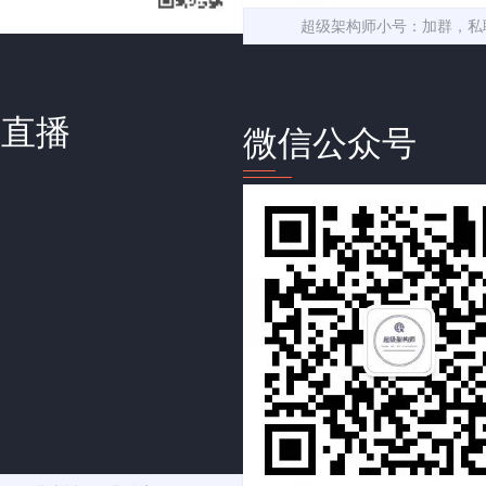
超级架构师小号：加群，私
音直播
微信公众号