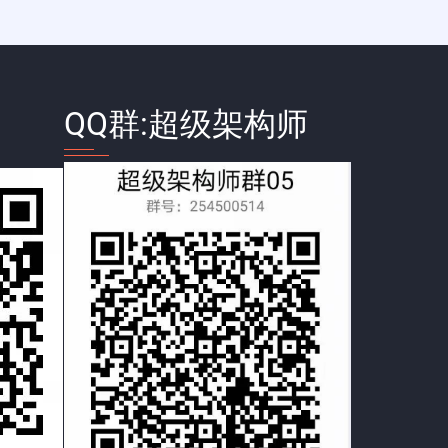
QQ群:超级架构师