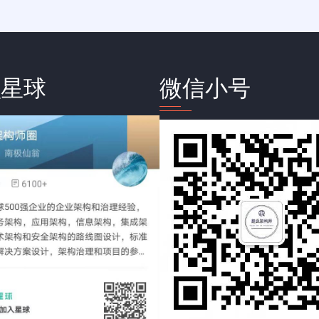
识星球
微信小号