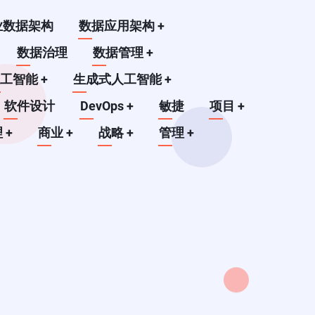
业数据架构
数据应用架构
+
数据治理
数据管理
+
人工智能
+
生成式人工智能
+
软件设计
DevOps
+
敏捷
项目
+
理
+
商业
+
战略
+
管理
+