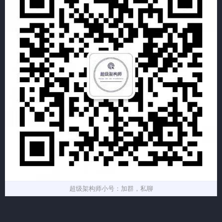
超级架构师小号：加群，私聊