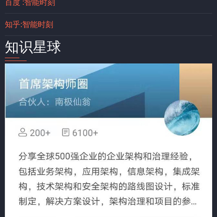
百度 :智能时刻
知乎:智能时刻
知识星球