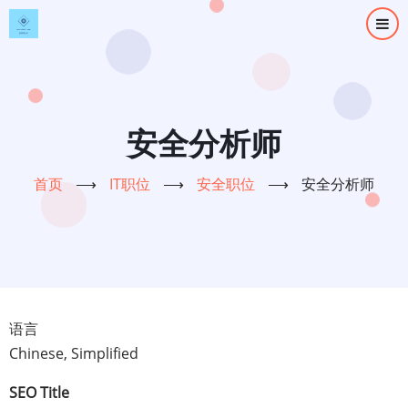
跳
转
到
主
要
内
安全分析师
容
首页
⟶
IT职位
⟶
安全职位
⟶
安全分析师
语言
Chinese, Simplified
SEO Title