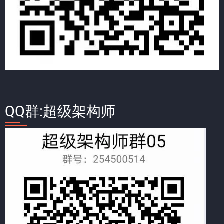
QQ群:超级架构师