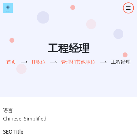
跳
转
到
主
要
内
工程经理
容
首页
⟶
IT职位
⟶
管理和其他职位
⟶
工程经理
语言
Chinese, Simplified
SEO Title