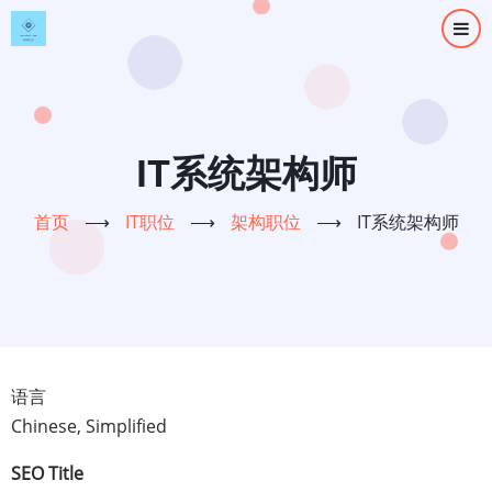
跳
转
到
主
要
内
IT系统架构师
容
首页
⟶
IT职位
⟶
架构职位
⟶
IT系统架构师
语言
Chinese, Simplified
SEO Title