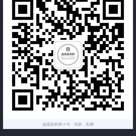
超级架构师小号：加群，私聊