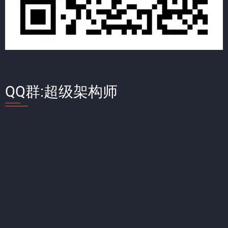
QQ群:超级架构师