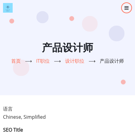
跳
转
到
主
要
内
产品设计师
容
首页
⟶
IT职位
⟶
设计职位
⟶
产品设计师
语言
Chinese, Simplified
SEO Title