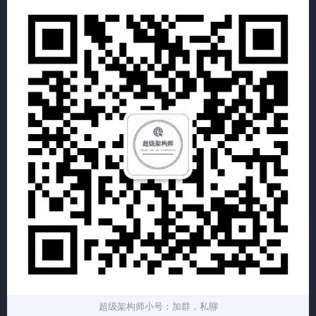
超级架构师小号：加群，私聊