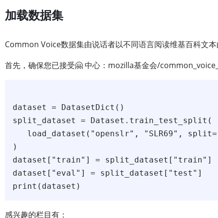
加载数据集
Common Voice数据集由说话者以不同语言阅读维基百科
首先，确保您已接受🤗 中心：mozilla基金会/common_
dataset = DatasetDict()

split_dataset = Dataset.train_test_split(

   load_dataset("openslr", "SLR69", split=
)

dataset["train"] = split_dataset["train"]

dataset["eval"] = split_dataset["test"]

感兴趣的栏目有：