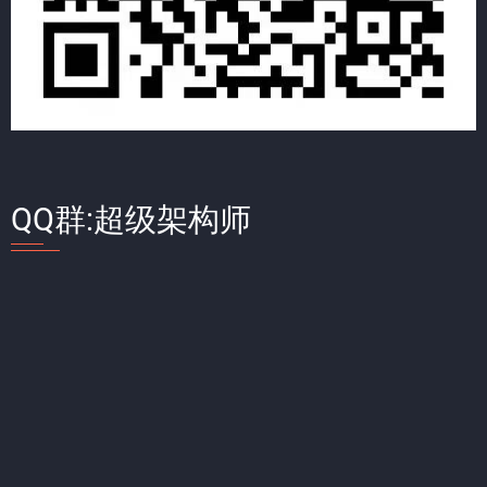
QQ群:超级架构师