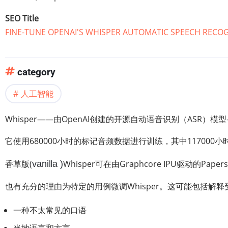
SEO Title
FINE-TU‍NE O‌‍P‌‍ENA‌I'S WHISP‌‍ER‌ AUTOMA‌TIC SPEEC‍H R‌EC‌O‌‍G‌‍
category
人工智能
Whisper——由OpenAI创建的开源自动语音识别（ASR
它使用680000小时的标记音频数据进行训练，其中1170
香草版(
Whisper可在由Graphcore IPU驱动的P
vanilla )
也有充分的理由为特定的用例微调Whisper。这可能包括
一种不太常见的口语