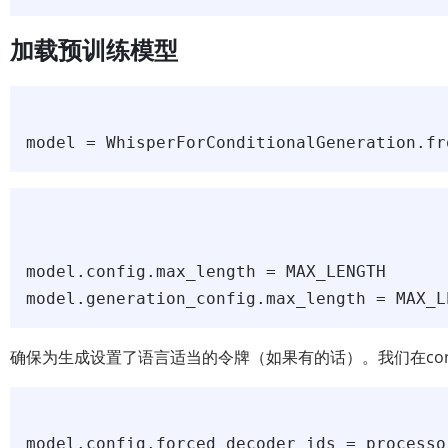
加载预训练模型
model.config.max_length = MAX_LENGTH

确保为生成设置了语言适当的令牌（如果有的话）。我们在config
model.config.forced_decoder_ids = processo