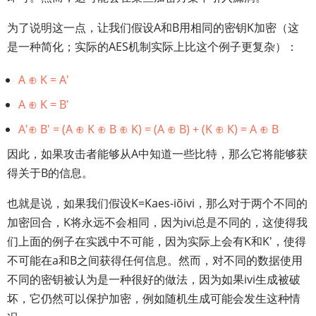
为了说明这一点，让我们假设A和B用相同的密钥K加密（这
是一种简化；实际的AES机制实际上比这个例子更复杂）：
A ⊕ K = A'
A ⊕ K = B'
A'⊕ B' = (A ⊕ K ⊕ B ⊕ K) = (A ⊕ B) + (K ⊕ K) = A ⊕ B
因此，如果攻击者能够从A中知道一些比特，那么它将能够获
得关于B的信息。
也就是说，如果我们假设K=Kaes-iõivi，那么对于两个不同的
加密回合，K将永远不会相同，因为ivi总是不同的，这使得我
们上面的例子在实践中不可能，因为实际上会有K和K'，使得
不可能在a和B之间获得任何信息。然而，对不同的数据使用
不同的密钥被认为是一种很好的做法，因为如果ivi生成被破
坏，它仍然可以保护加密，例如随机生成可能会发生这种情