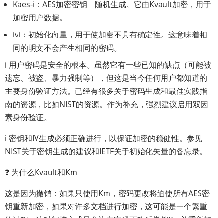
Kaes-i：AES加密密钥，随机生成。它由Kvault加密，用于
加密用户数据。
ivi：初始化向量，用于使加密不具有确定性。这意味着相
同的明文不会产生相同的密码。
ℹ️ 用户密码是安全的根本。虽然它有一些已知的缺点（可能被
遗忘、被盗、暴力强制等），但这是当今任何用户都知道的
主要身份验证方法。已经有很多关于密码生成和最佳实践指
南的资源，比如NIST的资源。作为补充，强烈建议启用双因
素身份验证。
ℹ️ 密钥和IV生成必须正确进行，以保证加密的稳健性。参见
NIST关于密钥生成的建议和IETF关于初始化矢量的备忘录。
❓ 为什么Kvault和Km
这是因为撤销：如果只使用Km，密码更改将迫使所有AES密
钥重新加密，如果对许多文档进行加密，这可能是一个繁重