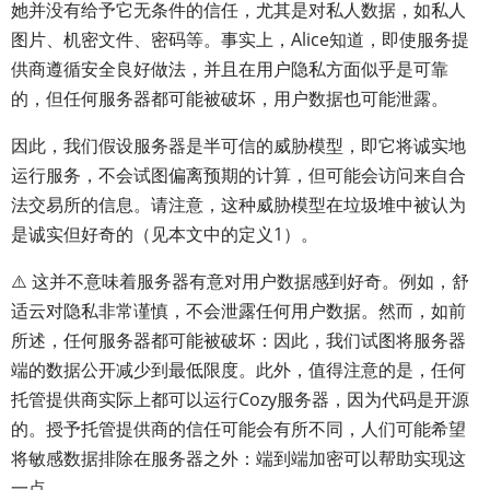
她并没有给予它无条件的信任，尤其是对私人数据，如私人
图片、机密文件、密码等。事实上，Alice知道，即使服务提
供商遵循安全良好做法，并且在用户隐私方面似乎是可靠
的，但任何服务器都可能被破坏，用户数据也可能泄露。
因此，我们假设服务器是半可信的威胁模型，即它将诚实地
运行服务，不会试图偏离预期的计算，但可能会访问来自合
法交易所的信息。请注意，这种威胁模型在垃圾堆中被认为
是诚实但好奇的（见本文中的定义1）。
⚠️ 这并不意味着服务器有意对用户数据感到好奇。例如，舒
适云对隐私非常谨慎，不会泄露任何用户数据。然而，如前
所述，任何服务器都可能被破坏：因此，我们试图将服务器
端的数据公开减少到最低限度。此外，值得注意的是，任何
托管提供商实际上都可以运行Cozy服务器，因为代码是开源
的。授予托管提供商的信任可能会有所不同，人们可能希望
将敏感数据排除在服务器之外：端到端加密可以帮助实现这
一点。