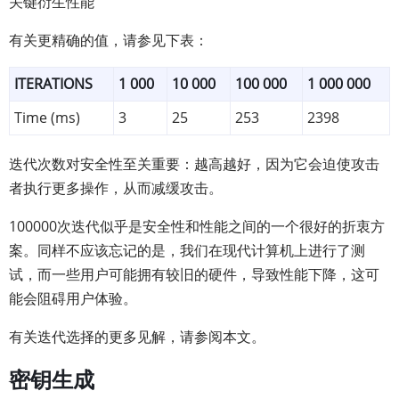
关键衍生性能
有关更精确的值，请参见下表：
ITERATIONS
1 000
10 000
100 000
1 000 000
Time (ms)
3
25
253
2398
迭代次数对安全性至关重要：越高越好，因为它会迫使攻击
者执行更多操作，从而减缓攻击。
100000次迭代似乎是安全性和性能之间的一个很好的折衷方
案。同样不应该忘记的是，我们在现代计算机上进行了测
试，而一些用户可能拥有较旧的硬件，导致性能下降，这可
能会阻碍用户体验。
有关迭代选择的更多见解，请参阅本文。
密钥生成