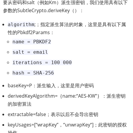
要从密码和salt（例如Km）派生强密钥，我们使用具有以下
参数的SubtleCrypto.deriveKey（）：
;；指定派生算法的对象，这里是具有以下属
algorithm
性的Pbkdf2Params：
name = PBKDF2
salt = email
iterations = 100 000
hash = SHA-256
baseKey=P：派生输入，这里是用户密码
derivedKeyAlgorithm=｛name:“AES-KW”｝：派生密钥
的加密算法
extractable=false；表示以后不会导出密钥
keyUsages=[“wrapKey”，“unwrapKey“]；此密钥的授权
操作。