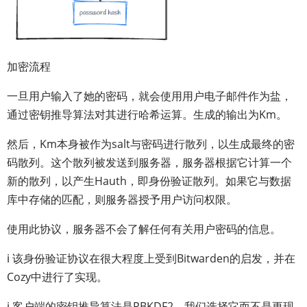
加密流程
一旦用户输入了她的密码，就会使用用户电子邮件作为盐，
通过密钥推导算法对其进行哈希运算。生成的输出为Km。
然后，Km本身被作为salt与密码进行散列，以生成最终的密
码散列。这个散列被发送到服务器，服务器根据它计算一个
新的散列，以产生Hauth，即身份验证散列。如果它与数据
库中存储的匹配，则服务器授予用户访问权限。
使用此协议，服务器不会了解任何有关用户密码的信息。
ℹ️ 该身份验证协议在很大程度上受到Bitwarden的启发，并在
Cozy中进行了实现。
ℹ️ 客户端的密钥推导算法是PBKDF2。我们选择它而不是更现