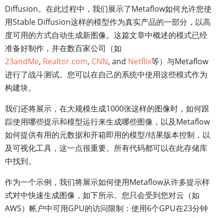
Diffusion。在此过程中，我们展示了Metaflow如何允许您使
用Stable Diffusion这样的模型作为真实产品的一部分，以高
度可用的方式自动生成新图像。这篇文章中概述的模式已经
准备好制作，并在数百家公司（如
23andMe
,
Realtor.com
,
CNN
, and
Netflix
等）与Metaflow
进行了战斗测试。您可以在自己的系统中使用这些模式作为
构建块。
我们还将展示，在大规模生成1000张这样的图像时，如何跟
踪使用哪些提示和模型运行来生成哪些图像，以及Metaflow
如何提供有用的元数据和开箱即用的模型/结果版本控制，以
及可视化工具，这一点很重要。所有代码都可以在此存储库
中找到。
作为一个示例，我们将展示如何使用Metaflow从许多提示样
式对中快速生成图像，如下所示。您只会受到您对云（如
AWS）帐户中可用GPU的访问限制：使用6个GPU在23分钟