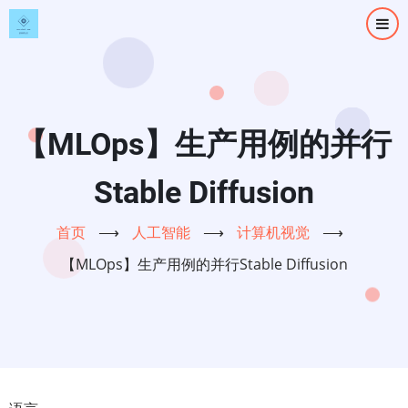
跳
转
到
主
要
内
【MLOps】生产用例的并行
容
Stable Diffusion
首页
⟶
人工智能
⟶
计算机视觉
⟶
【MLOps】生产用例的并行Stable Diffusion