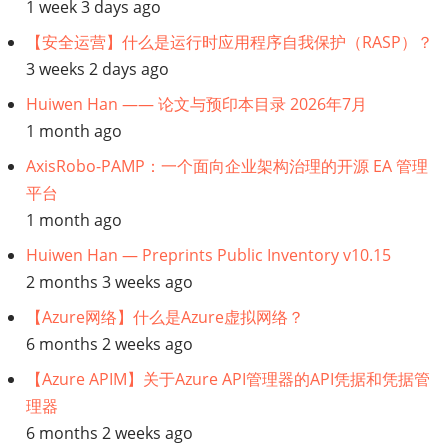
接：
1 week 3 days ago
【MLOps】
【安全运营】什么是运行时应用程序自我保护（RASP）？
3 weeks 2 days ago
生
Huiwen Han —— 论文与预印本目录 2026年7月
1 month ago
产
AxisRobo-PAMP：一个面向企业架构治理的开源 EA 管理
用
平台
1 month ago
例
Huiwen Han — Preprints Public Inventory v10.15
的
2 months 3 weeks ago
并
【Azure网络】什么是Azure虚拟网络？
6 months 2 weeks ago
行
【Azure APIM】关于Azure API管理器的API凭据和凭据管
理器
Stable
6 months 2 weeks ago