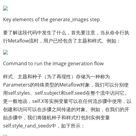
Key elements of the generate_images step
要了解这段代码中发生了什么，首先要注意，当从命令行执
行Metaflow流时，用户已经包含了主题和样式。例如：
Command to run the image generation flow
样式、主题和种子（为了再现性）存储为一种称为
Parameters的特殊类型的Metaflow对象，我们可以分别使
用self.styles、self.subject和self.seed在整个流中访问它。
更一般地说，self.X等实例变量可以在任何流步骤中使用，以
创建和访问可以在步骤之间传递的对象。例如，在我们的开
始步骤中，我们将随机种子和样式打包到实例变量
self.style_rand_seeds中，如下所示：