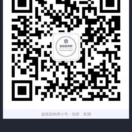
超级架构师小号：加群，私聊