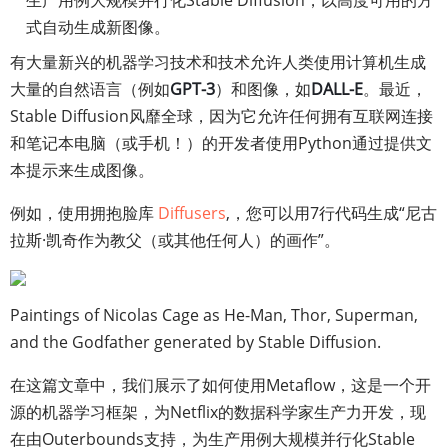
生产用例大规模并行化Stable Diffusion，以高度可用的方
式自动生成新图像。
有大量新兴的机器学习技术和技术允许人类使用计算机生成
大量的自然语言（例如
GPT-3
）和图像，如
DALL-E
。最近，
Stable Diffusion风靡全球，因为它允许任何拥有互联网连接
和笔记本电脑（或手机！）的开发者使用Python通过提供文
本提示来生成图像。
例如，使用拥抱脸库
Diffusers
,，您可以用7行代码生成“尼古
拉斯·凯奇作为教父（或其他任何人）的画作”。
Paintings of Nicolas Cage as He-Man, Thor, Superman,
and the Godfather generated by Stable Diffusion.
在这篇文章中，我们展示了如何使用Metaflow，这是一个开
源的机器学习框架，为Netflix的数据科学家生产力开发，现
在由Outerbounds支持，为生产用例大规模并行化Stable