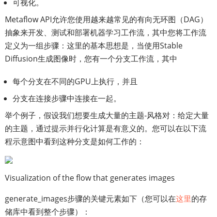
可视化。
Metaflow API允许您使用越来越常见的有向无环图（DAG）
抽象来开发、测试和部署机器学习工作流，其中您将工作流
定义为一组步骤：这里的基本思想是，当使用Stable
Diffusion生成图像时，您有一个分支工作流，其中
每个分支在不同的GPU上执行，并且
分支在连接步骤中连接在一起。
举个例子，假设我们想要生成大量的主题-风格对：给定大量
的主题，通过提示并行化计算是有意义的。您可以在以下流
程示意图中看到这种分支是如何工作的：
Visualization of the flow that generates images
generate_images步骤的关键元素如下（您可以在
这里
的存
储库中看到整个步骤）：