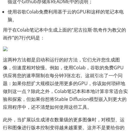
循这个Github存储库README中的说明；
使用谷歌Colab免费利用基于云的GPU和这样的笔记本电
脑。
用于在Colab笔记本中生成上面的“尼古拉斯·凯奇作为教父的
画作”的7行代码是：
这两种方法都是启动和运行的好方法，它们允许您生成图
像，但速度相对较慢。例如，使用Colab，谷歌的免费GPU
供应将您的速率限制在每分钟3张左右。这就引出了一个问
题：如果你想扩大规模以使用更多的GPU，你该如何琐碎地
做到这一点？除此之外，Colab笔记本和本地计算非常适合实
验和探索，但如果你想将Stable Diffusion模型嵌入到更大的
应用程序中，还不清楚如何使用这些工具。
此外，当扩展以生成潜在数量级的更多图像时，对模型、运
行和图像进行版本控制变得越来越重要。这并不是要给你的