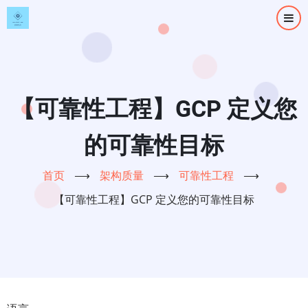
跳
转
到
主
要
内
【可靠性工程】GCP 定义您
容
的可靠性目标
首页
⟶
架构质量
⟶
可靠性工程
⟶
【可靠性工程】GCP 定义您的可靠性目标