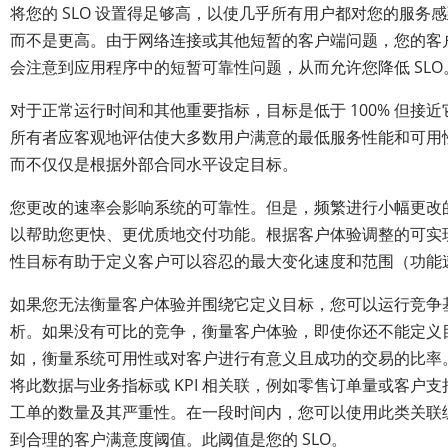
将您的 SLO 设置得足够高，以使几乎所有用户都对您的服务
而不是更高。由于网络连接或其他短暂的客户端问题，您的客
会注意到应用程序中的短暂可靠性问题，从而允许您降低 SLO
对于正常运行时间和其他重要指标，目标是低于 100% 但接近
所有者应客观地评估使大多数用户满意的最低服务性能和可用
而不仅仅是根据外部合同水平设定目标。
您更改的速率会影响系统的可靠性。但是，频繁进行小幅更改
以帮助您更快、更优质地交付功能。根据客户体验调整的可实
性目标有助于定义客户可以容忍的最大变化速度和范围（功能
如果您无法衡量客户体验并围绕它定义目标，您可以运行竞争
析。如果没有可比的竞争，衡量客户体验，即使你还不能定义
如，衡量系统可用性或对客户进行有意义且成功的交易的比率
将此数据与业务指标或 KPI 相关联，例如零售订单量或客户支
工单的数量及其严重性。在一段时间内，您可以使用此类关联
到合理的客户满意度阈值。此阈值是您的 SLO。