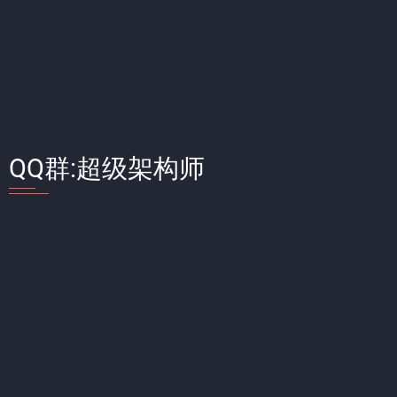
QQ群:超级架构师