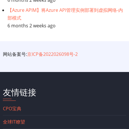
6 months 2 weeks ago
【Azure APIM】将Azure API管理实例部署到虚拟网络-内
部模式
6 months 2 weeks ago
网站备案号:
京ICP备2022026098号-2
友情链接
CPO宝典
全球IT瞭望