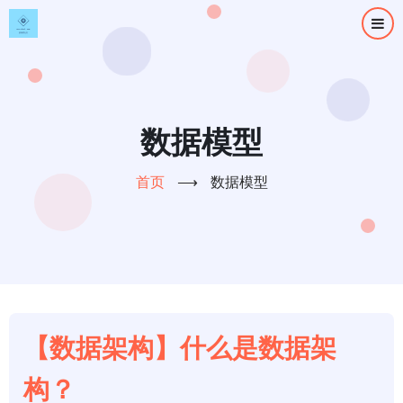
跳
转
到
主
要
内
数据模型
容
首页
⟶
数据模型
【数据架构】什么是数据架
构？