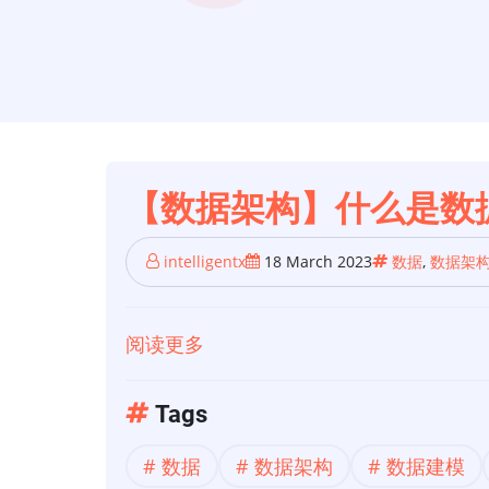
【数据架构】什么是数
intelligentx
18 March 2023
数据
,
数据架
阅读更多
关
于
【数
Tags
据
数据
数据架构
数据建模
架