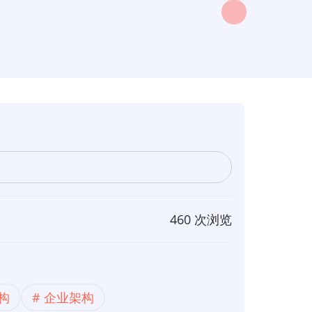
460 次浏览
构
企业架构