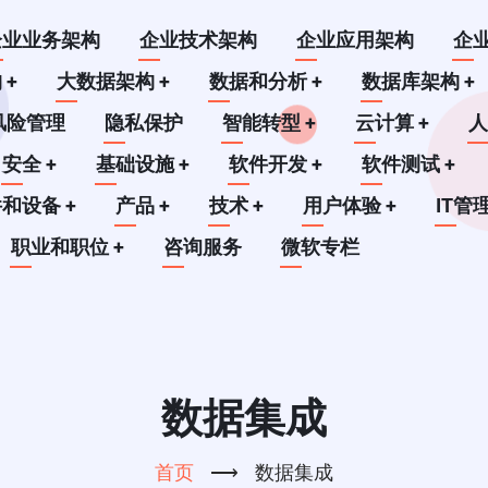
企业业务架构
企业技术架构
企业应用架构
企
构
+
大数据架构
+
数据和分析
+
数据库架构
+
风险管理
隐私保护
智能转型
+
云计算
+
安全
+
基础设施
+
软件开发
+
软件测试
+
件和设备
+
产品
+
技术
+
用户体验
+
IT管
职业和职位
+
咨询服务
微软专栏
数据集成
首页
⟶
数据集成