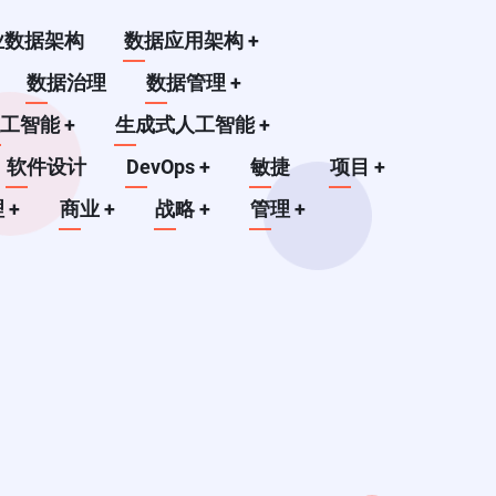
业数据架构
数据应用架构
+
数据治理
数据管理
+
人工智能
+
生成式人工智能
+
软件设计
DevOps
+
敏捷
项目
+
理
+
商业
+
战略
+
管理
+