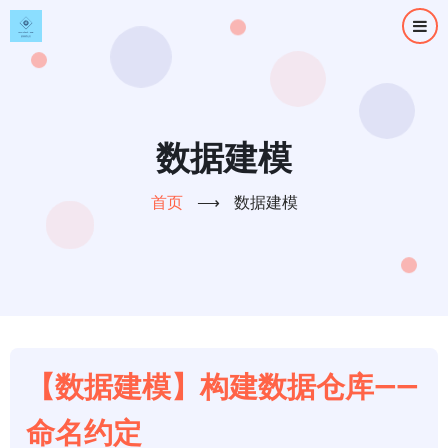
跳
转
到
主
要
内
数据建模
容
首页
⟶
数据建模
【数据建模】构建数据仓库——
命名约定