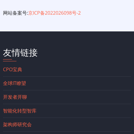
网站备案号:
京ICP备2022026098号-2
友情链接
CPO宝典
全球IT瞭望
开发者开聊
智能化转型智库
架构师研究会