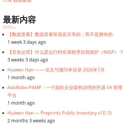
页
建
模
最新内容
——
简
【数据质量】数据质量应该是共享的，而不是拥有的
单
1 week 3 days ago
比
【安全运营】什么是运行时应用程序自我保护（RASP）？
较
3 weeks 3 days ago
Huiwen Han —— 论文与预印本目录 2026年7月
1 month ago
AxisRobo-PAMP：一个面向企业架构治理的开源 EA 管理
平台
1 month ago
Huiwen Han — Preprints Public Inventory v10.15
2 months 3 weeks ago