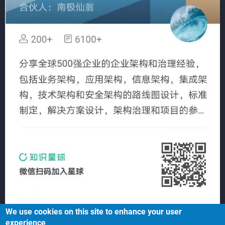
We use cookies on this site to enhance your user
experience