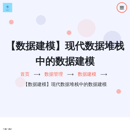
跳
转
到
主
要
内
【数据建模】现代数据堆栈
容
中的数据建模
首页
⟶
数据管理
⟶
数据建模
⟶
【数据建模】现代数据堆栈中的数据建模