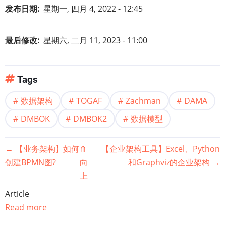
发布日期
星期一, 四月 4, 2022 - 12:45
最后修改
星期六, 二月 11, 2023 - 11:00
Tags
数据架构
TOGAF
Zachman
DAMA
DMBOK
DMBOK2
数据模型
书
←
【业务架构】如何
⤊
【企业架构工具】Excel、Python
创建BPMN图?
向
和Graphviz的企业架构
→
籍
上
遍
Article
Read more
历