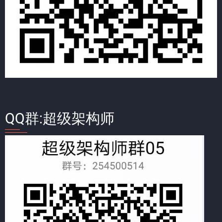
QQ群:超级架构师