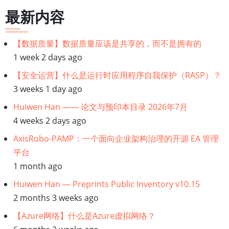
链
最新内容
接：
【数据质量】数据质量应该是共享的，而不是拥有的
1 week 2 days ago
【企
【安全运营】什么是运行时应用程序自我保护（RASP）？
业
3 weeks 1 day ago
Huiwen Han —— 论文与预印本目录 2026年7月
架
4 weeks 2 days ago
构】
AxisRobo-PAMP：一个面向企业架构治理的开源 EA 管理
平台
什
1 month ago
么
Huiwen Han — Preprints Public Inventory v10.15
2 months 3 weeks ago
是
【Azure网络】什么是Azure虚拟网络？
数