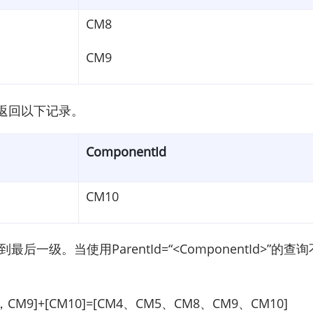
CM8
CM9
。它将返回以下记录。
ComponentId
CM10
到最后一级。当使用ParentId=“<ComponentId
M9]+[CM10]=[CM4、CM5、CM8、CM9、CM10]