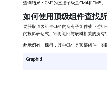
查询结果：CM2的直接子级是CM4和CM5。
如何使用顶级组件查找
要获取顶级组件CM1的所有子组件或下游组件。使用Gra
的投影表达式。它将返回与该树相关的所有
此示例有一棵树，其中CM1是顶部组件。
GraphId