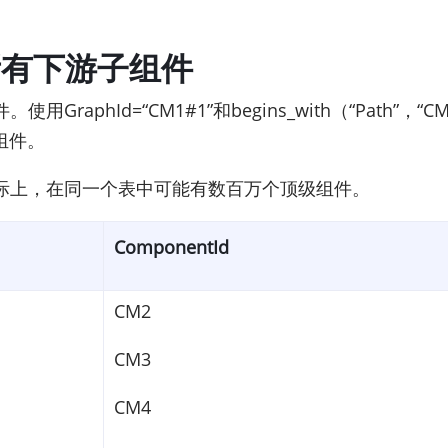
所有下游子组件
phId=“CM1#1”和begins_with（“Path”，“CM
组件。
实际上，在同一个表中可能有数百万个顶级组件。
ComponentId
CM2
CM3
CM4