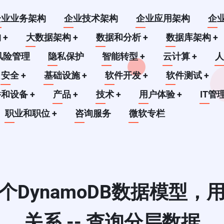
企业业务架构
企业技术架构
企业应用架构
企
构
+
大数据架构
+
数据和分析
+
数据库架构
+
风险管理
隐私保护
智能转型
+
云计算
+
安全
+
基础设施
+
软件开发
+
软件测试
+
件和设备
+
产品
+
技术
+
用户体验
+
IT管
职业和职位
+
咨询服务
微软专栏
DynamoDB数据模型
关系 -- 查询分层数据