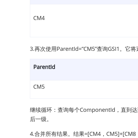
CM4
3.再次使用ParentId=“CM5”查询GSI1
ParentId
CM5
继续循环：查询每个ComponentId，直到达
后一级。
4.合并所有结果。结果=[CM4，CM5]+[CM8，C