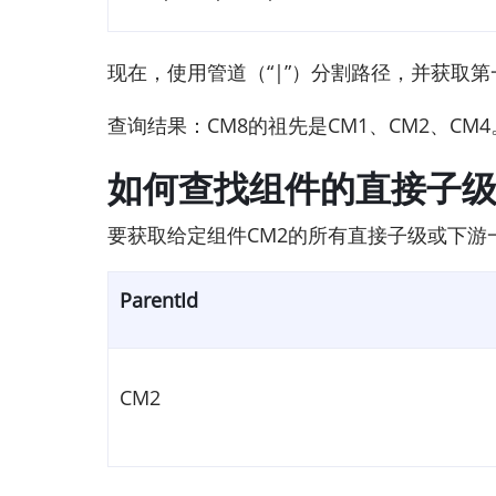
现在，使用管道（“|”）分割路径，并获取第
查询结果：CM8的祖先是CM1、CM2、CM4
如何查找组件的直接子
要获取给定组件CM2的所有直接子级或下游一级组
ParentId
CM2