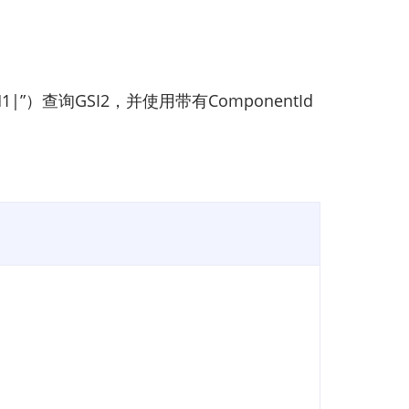
1|”）查询GSI2，并使用带有ComponentId