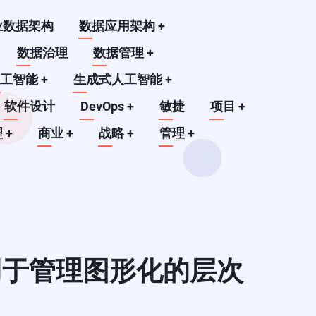
业数据架构
数据应用架构
+
数据治理
数据管理
+
人工智能
+
生成式人工智能
+
软件设计
DevOps
+
敏捷
项目
+
理
+
商业
+
战略
+
管理
+
，用于管理图形化的层次