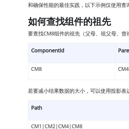
和确保性能的最佳实践，以下示例仅使用查询
如何查找组件的祖先
要查找CM8组件的祖先（父母、祖父母、曾祖父
ComponentId
Pare
CM8
CM4
若要减小结果数据的大小，可以使用投影表达
Path
CM1|CM2|CM4|CM8