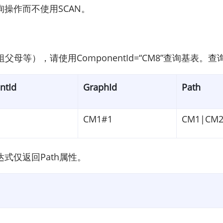
操作而不使用SCAN。
母等），请使用ComponentId=“CM8”查询基表。
ntId
GraphId
Path
CM1#1
CM1|CM
式仅返回Path属性。