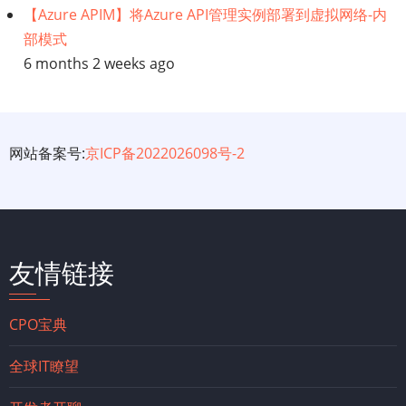
【Azure APIM】将Azure API管理实例部署到虚拟网络-内
部模式
6 months 2 weeks ago
网站备案号:
京ICP备2022026098号-2
友情链接
CPO宝典
全球IT瞭望