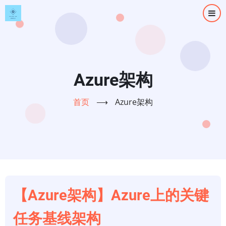
跳
转
到
主
要
内
Azure架构
容
首页
⟶
Azure架构
【Azure架构】Azure上的关键
任务基线架构