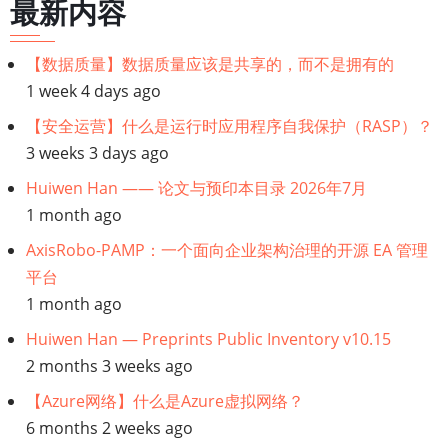
最新内容
Nitro
系
【数据质量】数据质量应该是共享的，而不是拥有的
统
1 week 4 days ago
上
【安全运营】什么是运行时应用程序自我保护（RASP）？
下
3 weeks 3 days ago
文
Huiwen Han —— 论文与预印本目录 2026年7月
安
1 month ago
全
AxisRobo-PAMP：一个面向企业架构治理的开源 EA 管理
平台
1 month ago
Huiwen Han — Preprints Public Inventory v10.15
2 months 3 weeks ago
【Azure网络】什么是Azure虚拟网络？
6 months 2 weeks ago