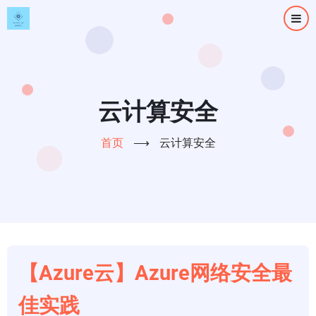
跳
转
到
主
要
内
云计算安全
容
首页
⟶
云计算安全
【Azure云】Azure网络安全最
佳实践