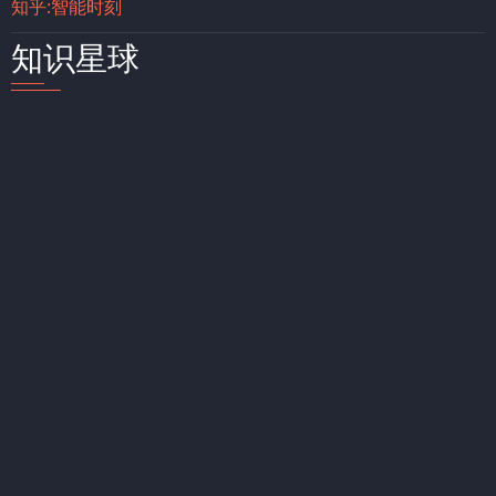
知乎:智能时刻
知识星球