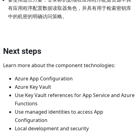
有应用程序配置数据读取器角色，并具有用于检索密钥库
中的机密的明确访问策略。
Next steps
Learn more about the component technologies:
Azure App Configuration
Azure Key Vault
Use Key Vault references for App Service and Azure
Functions
Use managed identities to access App
Configuration
Local development and security