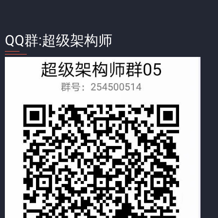
QQ群:超级架构师