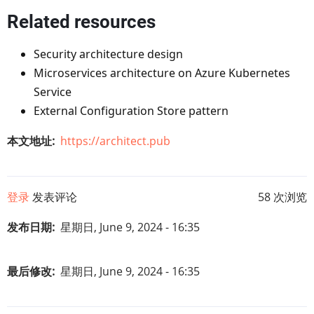
Related resources
Security architecture design
Microservices architecture on Azure Kubernetes
Service
External Configuration Store pattern
本文地址
https://architect.pub
登录
发表评论
58 次浏览
发布日期
星期日, June 9, 2024 - 16:35
最后修改
星期日, June 9, 2024 - 16:35