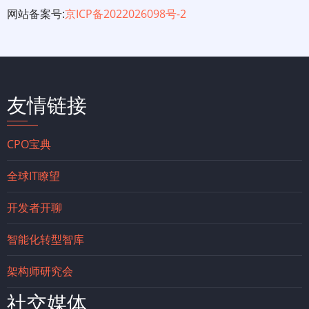
网站备案号:
京ICP备2022026098号-2
友情链接
CPO宝典
全球IT瞭望
开发者开聊
智能化转型智库
架构师研究会
社交媒体