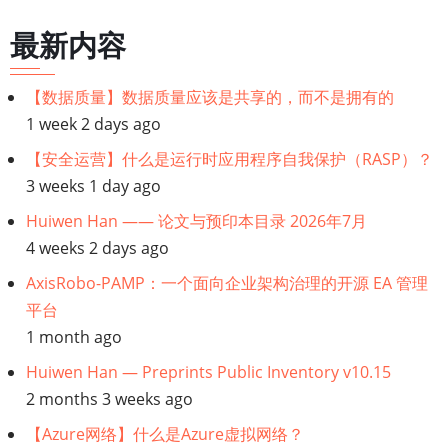
数
最新内容
据
【数据质量】数据质量应该是共享的，而不是拥有的
1 week 2 days ago
【安全运营】什么是运行时应用程序自我保护（RASP）？
3 weeks 1 day ago
Huiwen Han —— 论文与预印本目录 2026年7月
4 weeks 2 days ago
AxisRobo-PAMP：一个面向企业架构治理的开源 EA 管理
平台
1 month ago
Huiwen Han — Preprints Public Inventory v10.15
2 months 3 weeks ago
【Azure网络】什么是Azure虚拟网络？