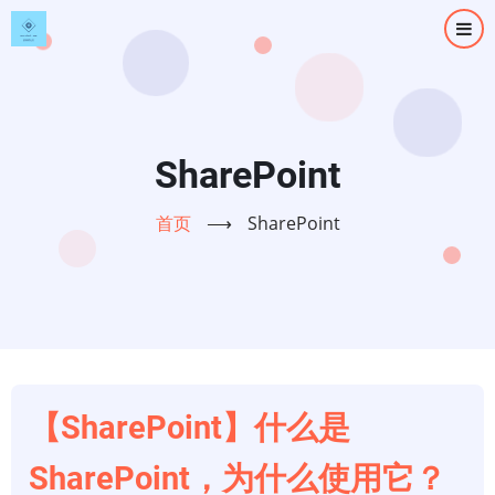
跳
转
到
主
要
内
SharePoint
容
首页
⟶
SharePoint
【SharePoint】什么是
SharePoint，为什么使用它？