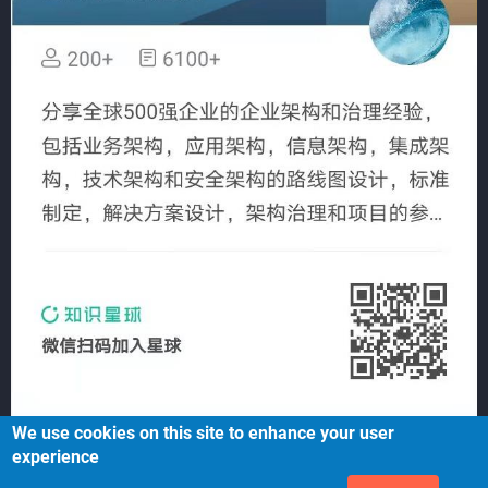
We use cookies on this site to enhance your user
experience