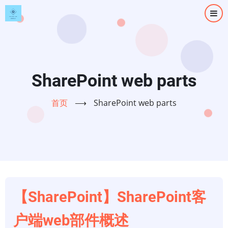
跳
转
到
主
要
内
SharePoint web parts
容
首页
⟶
SharePoint web parts
【SharePoint】SharePoint客
户端web部件概述