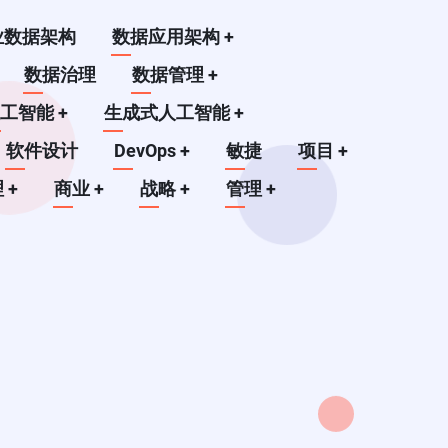
业数据架构
数据应用架构
+
数据治理
数据管理
+
人工智能
+
生成式人工智能
+
软件设计
DevOps
+
敏捷
项目
+
理
+
商业
+
战略
+
管理
+