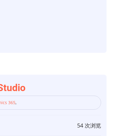
tudio
ics 365
,
54 次浏览