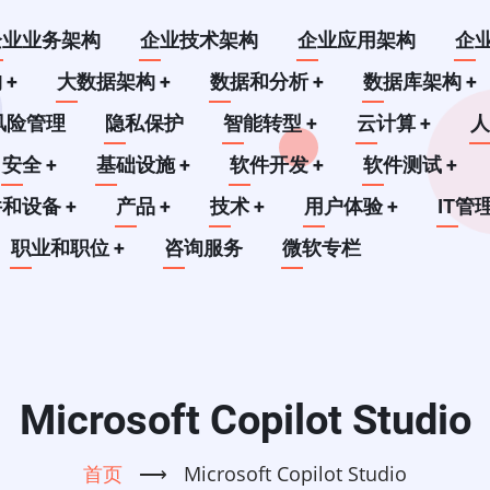
企业业务架构
企业技术架构
企业应用架构
企
构
+
大数据架构
+
数据和分析
+
数据库架构
+
风险管理
隐私保护
智能转型
+
云计算
+
安全
+
基础设施
+
软件开发
+
软件测试
+
件和设备
+
产品
+
技术
+
用户体验
+
IT管
职业和职位
+
咨询服务
微软专栏
Microsoft Copilot Studio
首页
⟶
Microsoft Copilot Studio