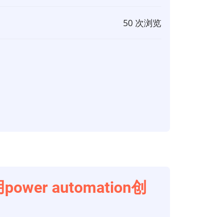
50 次浏览
用power automation创