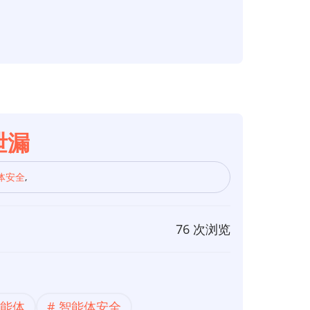
据泄漏
体安全
,
76 次浏览
智能体
智能体安全