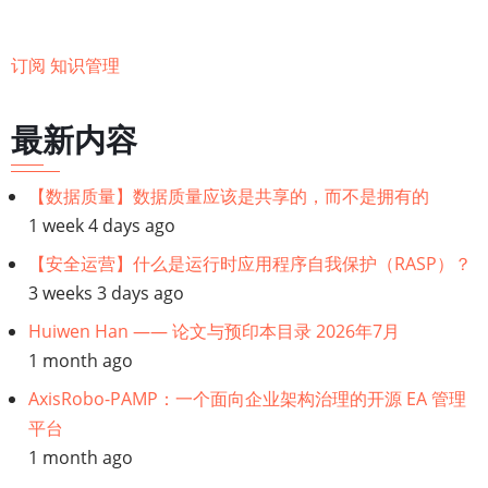
智
慧)
订阅 知识管理
金
字
最新内容
塔
【数据质量】数据质量应该是共享的，而不是拥有的
1 week 4 days ago
【安全运营】什么是运行时应用程序自我保护（RASP）？
3 weeks 3 days ago
Huiwen Han —— 论文与预印本目录 2026年7月
1 month ago
AxisRobo-PAMP：一个面向企业架构治理的开源 EA 管理
平台
1 month ago