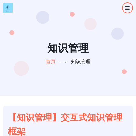
跳
转
到
主
要
内
知识管理
容
首页
⟶
知识管理
【知识管理】交互式知识管理
框架