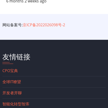
6 months 2 weeks ago
网站备案号:
京ICP备2022026098号-2
友情链接
CPO宝典
全球IT瞭望
开发者开聊
智能化转型智库