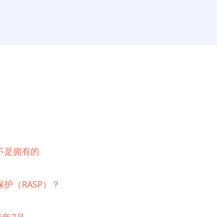
不是拥有的
护（RASP）？