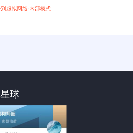
例部署到虚拟网络-内部模式
识星球