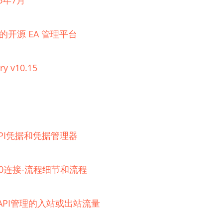
6年7月
理的开源 EA 管理平台
ry v10.15
器的API凭据和凭据管理器
 2.0连接-流程细节和流程
e API管理的入站或出站流量