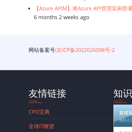
【Azure APIM】将Azure API管理实
6 months 2 weeks ago
网站备案号:
京ICP备2022026098号-2
友情链接
知
CPO宝典
全球IT瞭望