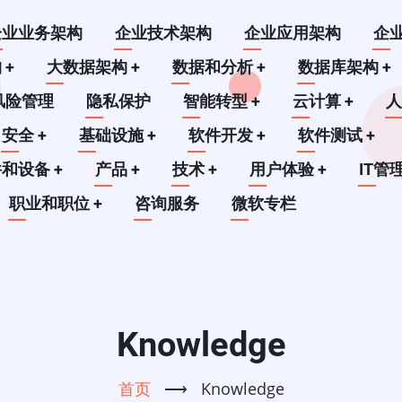
企业业务架构
企业技术架构
企业应用架构
企
构
+
大数据架构
+
数据和分析
+
数据库架构
+
风险管理
隐私保护
智能转型
+
云计算
+
安全
+
基础设施
+
软件开发
+
软件测试
+
件和设备
+
产品
+
技术
+
用户体验
+
IT管
职业和职位
+
咨询服务
微软专栏
Knowledge
首页
⟶
Knowledge