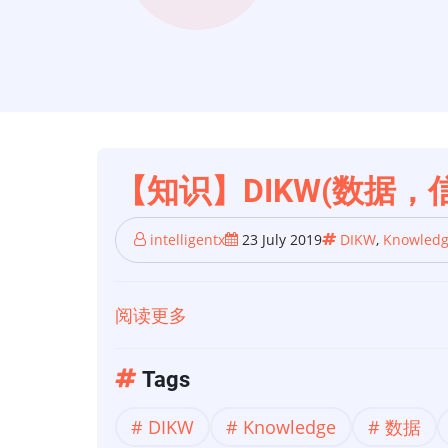
【知识】DIKW(数据
intelligentx
23 July 2019
DIKW
,
Knowled
阅读更多
关
于
【知
Tags
识】
DIKW
Knowledge
数据
DIKW(数