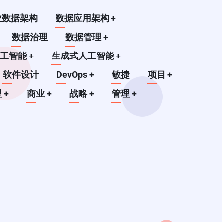
业数据架构
数据应用架构
+
数据治理
数据管理
+
人工智能
+
生成式人工智能
+
软件设计
DevOps
+
敏捷
项目
+
理
+
商业
+
战略
+
管理
+