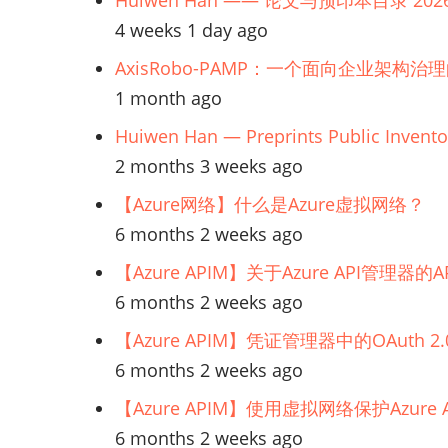
Huiwen Han —— 论文与预印本目录 202
4 weeks 1 day ago
AxisRobo-PAMP：一个面向企业架构治
1 month ago
Huiwen Han — Preprints Public Invento
2 months 3 weeks ago
【Azure网络】什么是Azure虚拟网络？
6 months 2 weeks ago
【Azure APIM】关于Azure API管理
6 months 2 weeks ago
【Azure APIM】凭证管理器中的OAuth
6 months 2 weeks ago
【Azure APIM】使用虚拟网络保护Azur
6 months 2 weeks ago