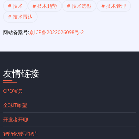
技术
技术趋势
技术选型
技术管理
技术雷达
网站备案号:
京ICP备2022026098号-2
友情链接
CPO宝典
全球IT瞭望
开发者开聊
智能化转型智库