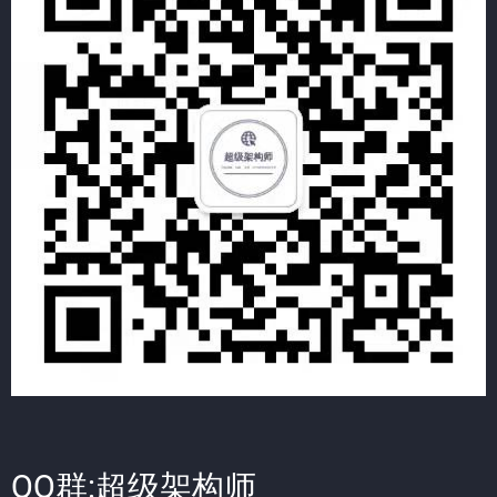
QQ群:超级架构师