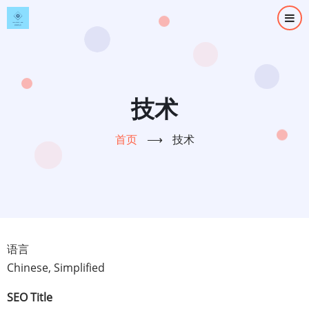
跳
转
到
主
要
内
技术
容
首页
⟶
技术
语言
Chinese, Simplified
SEO Title