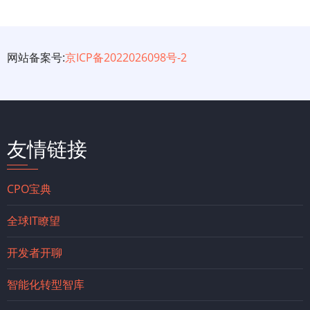
网站备案号:
京ICP备2022026098号-2
友情链接
CPO宝典
全球IT瞭望
开发者开聊
智能化转型智库