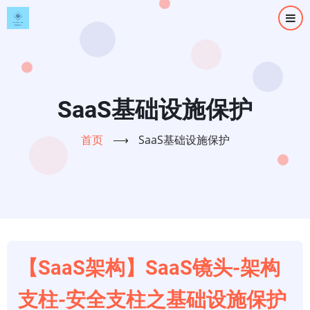
跳
转
到
主
要
内
SaaS基础设施保护
容
首页
⟶
SaaS基础设施保护
【SaaS架构】SaaS镜头-架构
支柱-安全支柱之基础设施保护