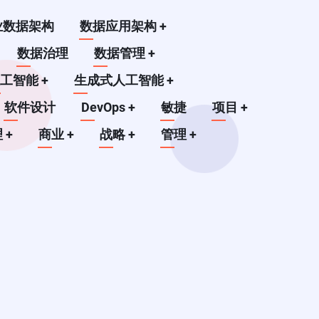
业数据架构
数据应用架构
+
数据治理
数据管理
+
人工智能
+
生成式人工智能
+
软件设计
DevOps
+
敏捷
项目
+
理
+
商业
+
战略
+
管理
+