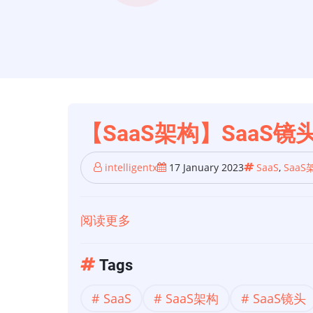
【SaaS架构】SaaS
intelligentx
17 January 2023
SaaS
,
SaaS
阅读更多
关
于
【SaaS
Tags
架
SaaS
SaaS架构
SaaS镜头
构】