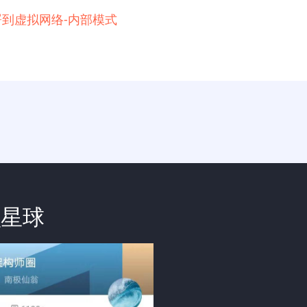
例部署到虚拟网络-内部模式
识星球