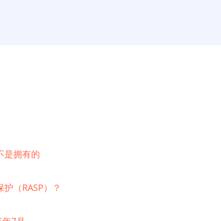
不是拥有的
护（RASP）？