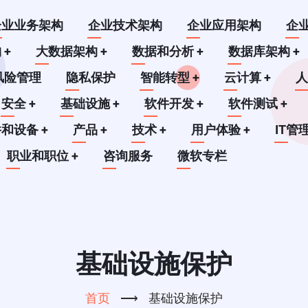
企业业务架构
企业技术架构
企业应用架构
企
构
+
大数据架构
+
数据和分析
+
数据库架构
+
风险管理
隐私保护
智能转型
+
云计算
+
安全
+
基础设施
+
软件开发
+
软件测试
+
件和设备
+
产品
+
技术
+
用户体验
+
IT管
职业和职位
+
咨询服务
微软专栏
基础设施保护
首页
⟶
基础设施保护