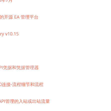
6年7月
理的开源 EA 管理平台
ry v10.15
器的API凭据和凭据管理器
 2.0连接-流程细节和流程
e API管理的入站或出站流量