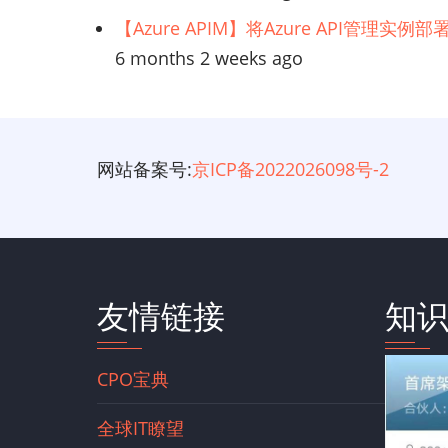
【Azure APIM】将Azure API管理实
6 months 2 weeks ago
网站备案号:
京ICP备2022026098号-2
友情链接
知
CPO宝典
全球IT瞭望