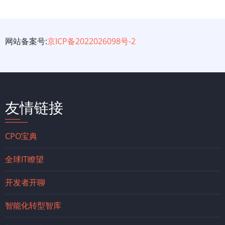
网站备案号:
京ICP备2022026098号-2
友情链接
CPO宝典
全球IT瞭望
开发者开聊
智能化转型智库