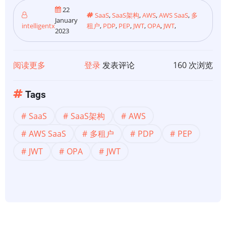
-
22
SaaS
,
SaaS架构
,
AWS
,
AWS SaaS
,
多
FAQ
January
intelligentx
租户
,
PDP
,
PEP
,
JWT
,
OPA
,
JWT
,
2023
阅读更多
关
登录
发表评论
160 次浏览
于
【SaaS
Tags
架
SaaS
SaaS架构
AWS
构】
多
AWS SaaS
多租户
PDP
PEP
租
JWT
OPA
JWT
户
SaaS
授
权
和