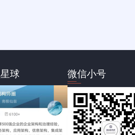
识星球
微信小号