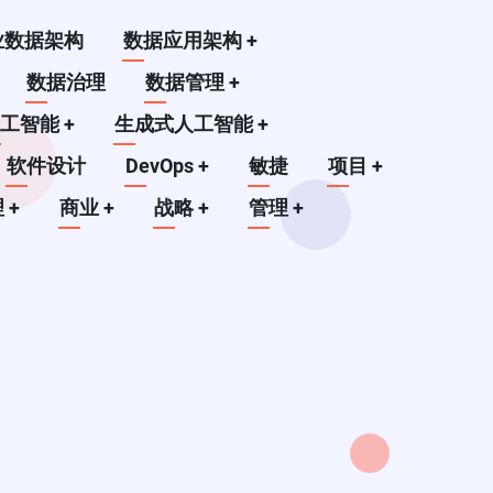
业数据架构
数据应用架构
+
数据治理
数据管理
+
人工智能
+
生成式人工智能
+
软件设计
DevOps
+
敏捷
项目
+
理
+
商业
+
战略
+
管理
+