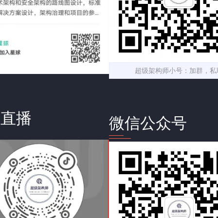
超级架构师小号：加群，私
音直播
微信公众号