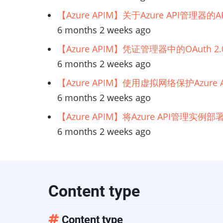
【Azure APIM】关于Azure API管理
6 months 2 weeks ago
【Azure APIM】凭证管理器中的OAuth
6 months 2 weeks ago
【Azure APIM】使用虚拟网络保护Azur
6 months 2 weeks ago
【Azure APIM】将Azure API管理实
6 months 2 weeks ago
Content type
Content type