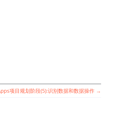
r Apps项目规划阶段(5):识别数据和数据操作
→