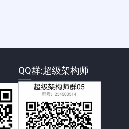
QQ群:超级架构师