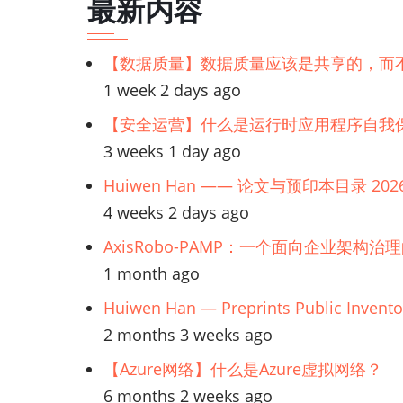
最新内容
历
链
【数据质量】数据质量应该是共享的，而
1 week 2 days ago
接：
【安全运营】什么是运行时应用程序自我保
Power
3 weeks 1 day ago
Huiwen Han —— 论文与预印本目录 202
平
4 weeks 2 days ago
台
AxisRobo-PAMP：一个面向企业架构治
1 month ago
Huiwen Han — Preprints Public Invento
2 months 3 weeks ago
【Azure网络】什么是Azure虚拟网络？
6 months 2 weeks ago