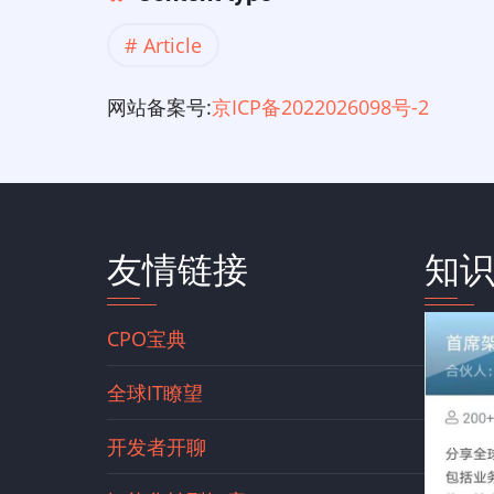
Article
网站备案号:
京ICP备2022026098号-2
友情链接
知
CPO宝典
全球IT瞭望
开发者开聊