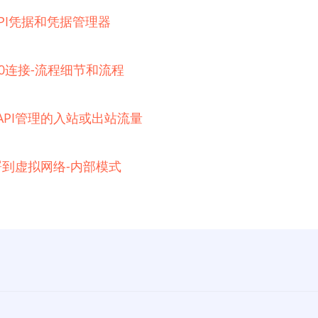
器的API凭据和凭据管理器
 2.0连接-流程细节和流程
e API管理的入站或出站流量
例部署到虚拟网络-内部模式