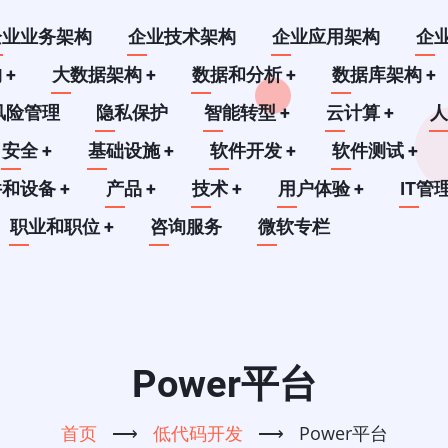
企业业务架构
企业技术架构
企业应用架构
企
构
+
大数据架构
+
数据和分析
+
数据库架构
+
风险管理
隐私保护
智能转型
+
云计算
+
安全
+
基础设施
+
软件开发
+
软件测试
+
件和设备
+
产品
+
技术
+
用户体验
+
IT管
职业和职位
+
咨询服务
微软专栏
Power平台
首页
⟶
低代码开发
⟶
Power平台