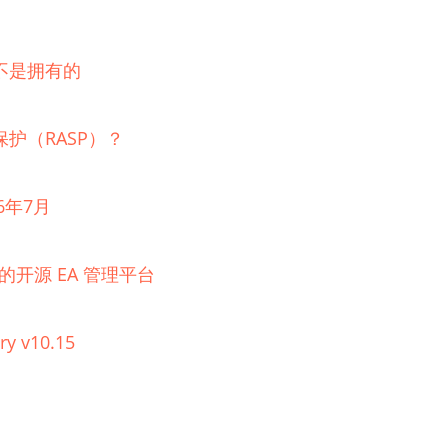
不是拥有的
护（RASP）？
6年7月
理的开源 EA 管理平台
ry v10.15