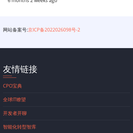
6 months 2 weeks ago
网站备案号:
京ICP备2022026098号-2
友情链接
CPO宝典
全球IT瞭望
开发者开聊
智能化转型智库