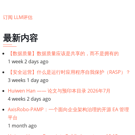
估：
初
订阅 LLM评估
学
者
最新内容
指
南
【数据质量】数据质量应该是共享的，而不是拥有的
1 week 2 days ago
【安全运营】什么是运行时应用程序自我保护（RASP）？
3 weeks 1 day ago
Huiwen Han —— 论文与预印本目录 2026年7月
4 weeks 2 days ago
AxisRobo-PAMP：一个面向企业架构治理的开源 EA 管理
平台
1 month ago