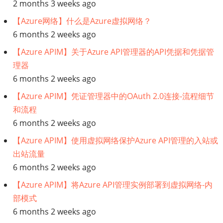
2 months 3 weeks ago
访
【Azure网络】什么是Azure虚拟网络？
问
6 months 2 weeks ago
【Azure APIM】关于Azure API管理器的API凭据和凭据管
安
理器
6 months 2 weeks ago
全
【Azure APIM】凭证管理器中的OAuth 2.0连接-流程细节
加
和流程
6 months 2 weeks ago
固
【Azure APIM】使用虚拟网络保护Azure API管理的入站或
(1)
出站流量
6 months 2 weeks ago
【Azure APIM】将Azure API管理实例部署到虚拟网络-内
部模式
6 months 2 weeks ago