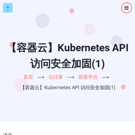
跳
转
到
主
要
内
【容器云】Kubernetes API
容
访问安全加固(1)
首页
⟶
云计算
⟶
容器平台
⟶
【容器云】Kubernetes API 访问安全加固(1)