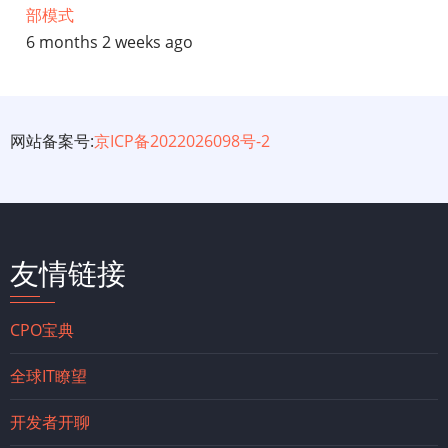
部模式
6 months 2 weeks ago
网站备案号:
京ICP备2022026098号-2
友情链接
CPO宝典
全球IT瞭望
开发者开聊