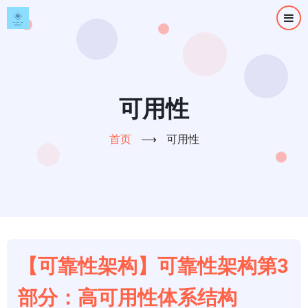
跳
转
到
主
要
内
可用性
容
首页
⟶
可用性
【可靠性架构】可靠性架构第3
部分：高可用性体系结构