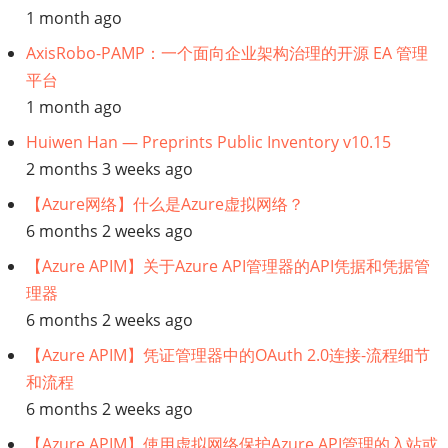
1 month ago
灾
AxisRobo-PAMP：一个面向企业架构治理的开源 EA 管理
难
平台
恢
1 month ago
复
拓
Huiwen Han — Preprints Public Inventory v10.15
扑
2 months 3 weeks ago
【Azure网络】什么是Azure虚拟网络？
6 months 2 weeks ago
【Azure APIM】关于Azure API管理器的API凭据和凭据管
理器
6 months 2 weeks ago
【Azure APIM】凭证管理器中的OAuth 2.0连接-流程细节
和流程
6 months 2 weeks ago
【Azure APIM】使用虚拟网络保护Azure API管理的入站或