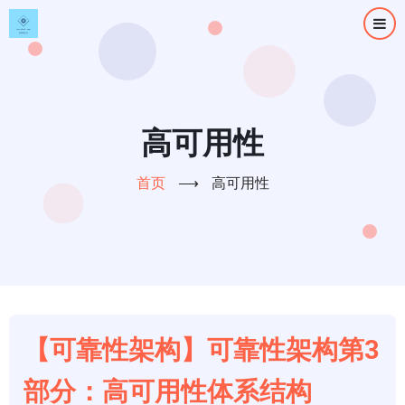
跳
转
到
主
要
内
高可用性
容
首页
⟶
高可用性
【可靠性架构】可靠性架构第3
部分：高可用性体系结构