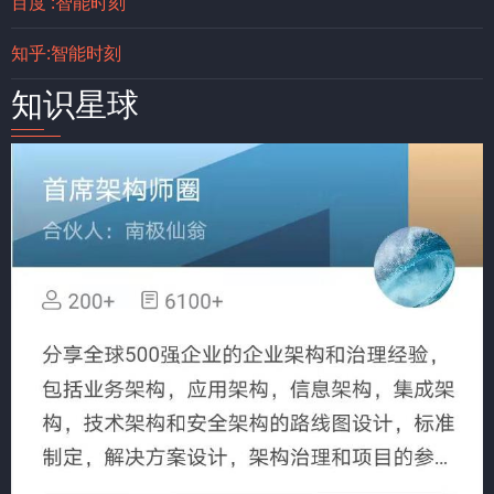
百度 :智能时刻
知乎:智能时刻
知识星球