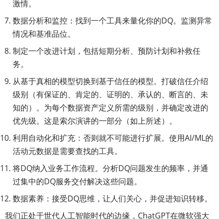
激情。
数据分析和监控：找到一个工具来量化你的DQ。监测异常
情况和基准品位。
制定一个改进计划，包括短期分析、预防计划和补救任
务。
从基于真相的模型切换到基于信任的模型。打破信任介绍
级别（有保证的、肯定的、证明的、承认的、断言的、未
知的）。为每个数据资产定义所需的级别，并确定改进的
优先级。这是索尔演讲的一部分（如上所述）。
利用自动化和扩充：否则就不可能进行扩展。使用AI/ML的
活动元数据是需要查找的工具。
将DQ纳入业务工作流程。分析DQ问题发生的频率，并通
过集中的DQ服务交付解决这些问题。
数据素养：接受DQ思维，让人们关心，并促进知识转移。
我们正处于世代人工智能时代的边缘，ChatGPT在微软强大