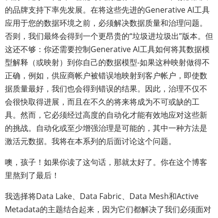
的品牌支持下率先发展。在将这些先进的Generative AI工具
应用于您的数据环境之前，必须解决数据质量和治理问题。
否则，我们最终会得到一个更昂贵的“垃圾进垃圾出”版本。但
这还不够：你还需要控制Generative AI工具如何将其数据模
型解释（或映射）到你自己的数据模型-如果这种映射做得不
正确，例如，供应商帐户被错误地映射到客户帐户，即使数
据质量最好，我们也会得到错误的结果。因此，治理不仅不
会很快取得进展，而且在不久的将来将成为不可或缺的工
具。然而，它必须经过高度的自动化才能有效地应对这些新
的挑战。自动化或至少增强治理是可能的，其中一种方法是
激活元数据。我将在本系列的后面讨论这个问题。
噢，孩子！如果你读了这句话，那就太好了。你在这个博客
里熬到了最后！
我选择将Data Lake、Data Fabric、Data Mesh和Active
Metadata的主题结合起来，因为它们都解决了我们必须面对