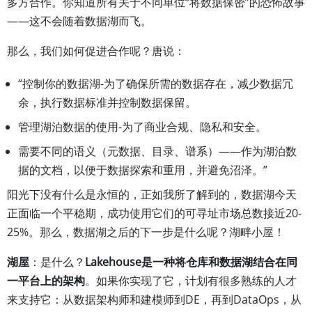
多方合作。你知道所有关于不同单位“将数据保密”的恐怖故事
——这不会随着数据湖而飞。
那么，我们如何促进合作呢？唐说：
“控制你的数据湖-为了确保所需的数据存在，减少数据冗
余，执行数据标准并控制数据保留。
管理湖泊数据的使用-为了商业合规、隐私和安全。
需要不同的语义（元数据、目录、谱系）——作为湖泊数
据的文档，以便于数据探索和重用，并避免沼泽。”
阳光下没有什么是永恒的，正如我所了解到的，数据湖今天
正面临一个平稳期，成功使用它们的可寻址市场总数接近20-
25%。那么，数据湖之后的下一步是什么呢？湖畔小屋！
湖屋
：是什么？
Lakehouse是一种将仓库和数据湖结合在同
一平台上的架构
。如果你实现了它，计划有很多熟练的人才
来支持它：从数据架构师和建模师到DE，再到DataOps，从