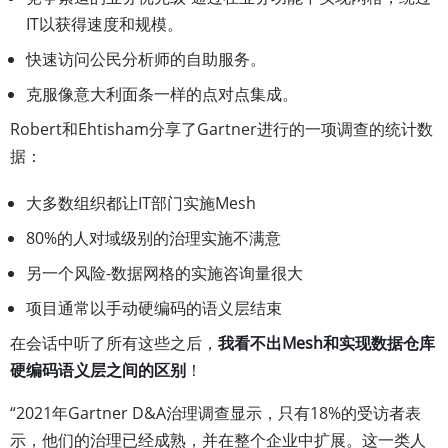
IT以获得速度和规模。
快速访问公民分析师的自助服务。
克服像意大利面条一样的点对点集成。
Robert和Ehtisham分享了Gartner进行的一项调查的统计数
据：
大多数组织都让IT部门实施Mesh
80%的人对域级别的治理实施不满意
另一个风险-数据网格的实施咨询量很大
项目通常以手动硬编码的语义层结束
在会话中听了所有这些之后，
我看不出Mesh和实现数据仓库
硬编码语义层之间的区别
！
“2021年Gartner D&A治理调查显示，只有18%的受访者表
示，他们的治理已经成熟，并在整个企业中扩展。这一类人