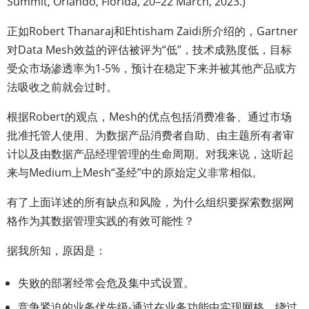
Summit, Orlando, Florida, 20–22 March, 2023.)
正如Robert Thanaraj和Ehtisham Zaidi所介绍的，Gartner
对Data Mesh效益的评估被评为“低”，技术成熟度低，目标
受众市场渗透率为1-5%，预计在稳定下来并被其他产品或方
法吸收之前就会过时。
根据Robert的观点，Mesh的优点包括消费准备、通过市场
批准托管人使用、为数据产品消费者自助、由主题所有者审
计以及由数据产品经理管理的生命周期。对我来说，这听起
来与Medium上Mesh“圣经”中的原始定义非常相似。
有了上面详述的所有缺点和风险，为什么组织要探索数据网
格作为其数据管理实践的有效可能性？
据我所知，原因是：
失败的部署经常会危及集中式设置。
竞争紧迫的业务优先级-通过在业务功能中实现网格，绕过