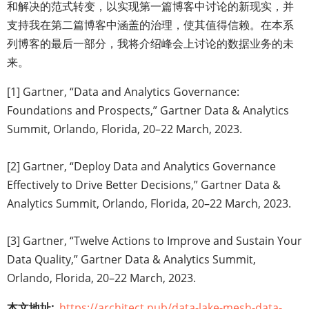
和解决的范式转变，以实现第一篇博客中讨论的新现实，并
支持我在第二篇博客中涵盖的治理，使其值得信赖。在本系
列博客的最后一部分，我将介绍峰会上讨论的数据业务的未
来。
[1] Gartner, “Data and Analytics Governance:
Foundations and Prospects,” Gartner Data & Analytics
Summit, Orlando, Florida, 20–22 March, 2023.
[2] Gartner, “Deploy Data and Analytics Governance
Effectively to Drive Better Decisions,” Gartner Data &
Analytics Summit, Orlando, Florida, 20–22 March, 2023.
[3] Gartner, “Twelve Actions to Improve and Sustain Your
Data Quality,” Gartner Data & Analytics Summit,
Orlando, Florida, 20–22 March, 2023.
本文地址
https://architect.pub/data-lake-mesh-data-