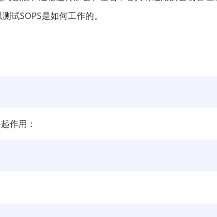
以测试SOPS是如何工作的。
将起作用：