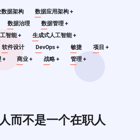
业数据架构
数据应用架构
+
数据治理
数据管理
+
人工智能
+
生成式人工智能
+
软件设计
DevOps
+
敏捷
项目
+
理
+
商业
+
战略
+
管理
+
的人而不是一个在职人