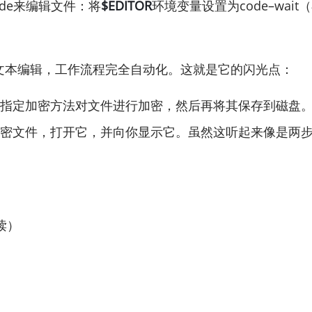
de来编辑文件：将
$EDITOR
环境变量设置为code–wait（在你
和文本编辑，工作流程完全自动化。这就是它的闪光点：
的指定加密方法对文件进行加密，然后再将其保存到磁盘
解密文件，打开它，并向你显示它。虽然这听起来像是两步
读）