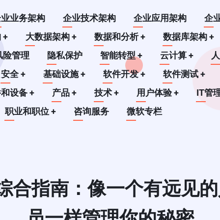
企业业务架构
企业技术架构
企业应用架构
企
构
+
大数据架构
+
数据和分析
+
数据库架构
+
风险管理
隐私保护
智能转型
+
云计算
+
安全
+
基础设施
+
软件开发
+
软件测试
+
件和设备
+
产品
+
技术
+
用户体验
+
IT管
职业和职位
+
咨询服务
微软专栏
S综合指南：像一个有远见
员一样管理你的秘密