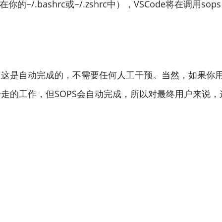
的~/.bashrc或~/.zshrc中），VSCode将在调用sops 
。这是自动完成的，不需要任何人工干预。当然，如果你用
走的工作，但SOPS会自动完成，所以对最终用户来说