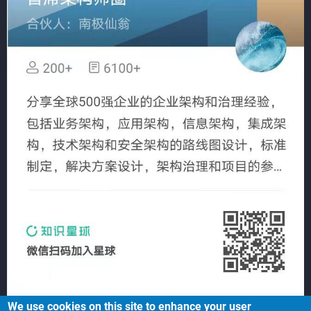
We use cookies on this site to enhance your user