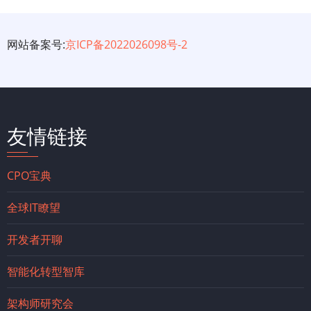
网站备案号:
京ICP备2022026098号-2
友情链接
CPO宝典
全球IT瞭望
开发者开聊
智能化转型智库
架构师研究会