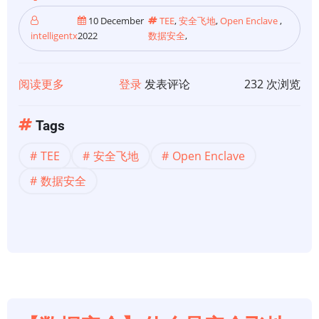
10 December
TEE
,
安全飞地
,
Open Enclave
,
intelligentx
2022
数据安全
,
阅读更多
关
登录
发表评论
232 次浏览
于
【数
Tags
据
TEE
安全飞地
Open Enclave
安
全】
数据安全
可
信
执
行
环
境：
Open