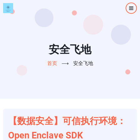
跳
转
到
主
要
内
安全飞地
容
首页
⟶
安全飞地
【数据安全】可信执行环境：
Open Enclave SDK