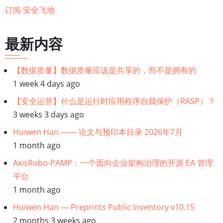
全
订阅 安全飞地
飞
地
最新内容
(Secure
Enclave)？
【数据质量】数据质量应该是共享的，而不是拥有的
1 week 4 days ago
【安全运营】什么是运行时应用程序自我保护（RASP）？
3 weeks 3 days ago
Huiwen Han —— 论文与预印本目录 2026年7月
1 month ago
AxisRobo-PAMP：一个面向企业架构治理的开源 EA 管理
平台
1 month ago
Huiwen Han — Preprints Public Inventory v10.15
2 months 3 weeks ago