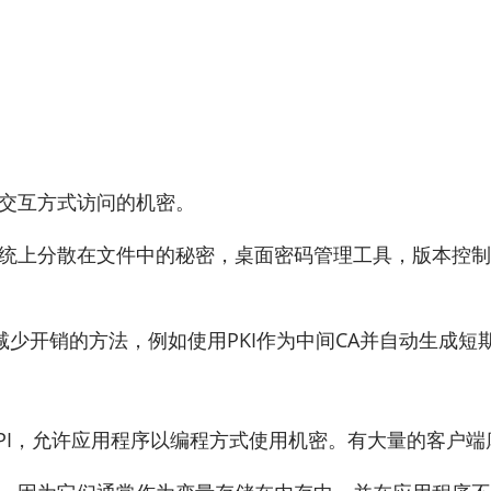
以交互方式访问的机密。
储传统上分散在文件中的秘密，桌面密码管理工具，版本控
。
少开销的方法，例如使用PKI作为中间CA并自动生成短
stful API，允许应用程序以编程方式使用机密。有大量的