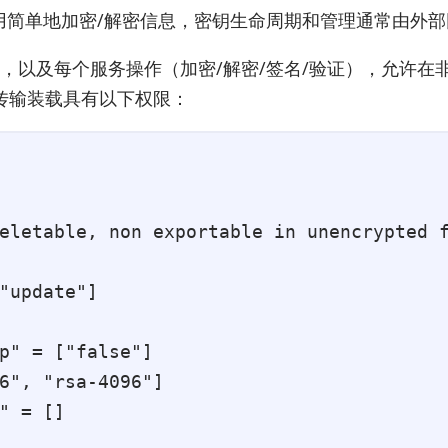
I调用简单地加密/解密信息，密钥生命周期和管理通常由
理，以及每个服务操作（加密/解密/签名/验证），允许
传输装载具有以下权限：
eletable, non exportable in unencrypted f
"update"]

p" = ["false"]

6", "rsa-4096"]

" = []
