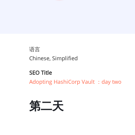
语言
Chinese, Simplified
SEO Title
Adopting HashiCorp Vault ：day two
第二天