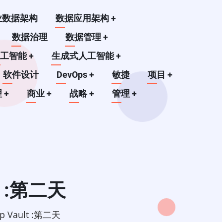
业数据架构
数据应用架构
+
数据治理
数据管理
+
人工智能
+
生成式人工智能
+
软件设计
DevOps
+
敏捷
项目
+
理
+
商业
+
战略
+
管理
+
t :第二天
Vault :第二天