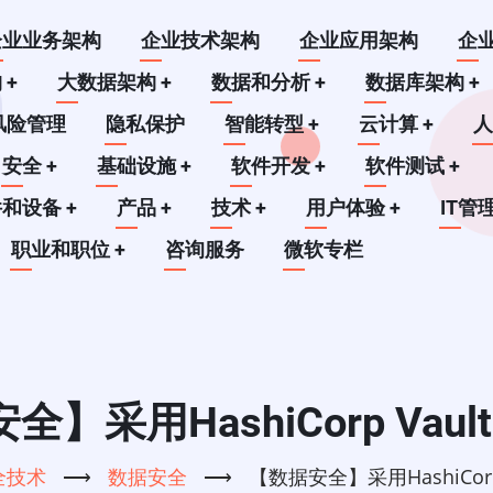
企业业务架构
企业技术架构
企业应用架构
企
构
+
大数据架构
+
数据和分析
+
数据库架构
+
风险管理
隐私保护
智能转型
+
云计算
+
安全
+
基础设施
+
软件开发
+
软件测试
+
件和设备
+
产品
+
技术
+
用户体验
+
IT管
职业和职位
+
咨询服务
微软专栏
】采用HashiCorp Vaul
全技术
⟶
数据安全
⟶
【数据安全】采用HashiCorp 