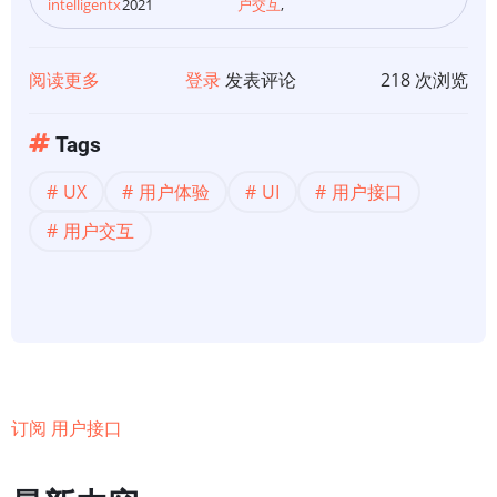
intelligentx
2021
户交互
,
阅读更多
关
登录
发表评论
218 次浏览
于
用
Tags
户
UX
用户体验
UI
用户接口
体
验
用户交互
订阅 用户接口