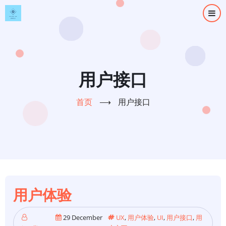
跳
转
到
主
要
内
用户接口
容
首页
⟶
用户接口
用户体验
29 December
UX
,
用户体验
,
UI
,
用户接口
,
用