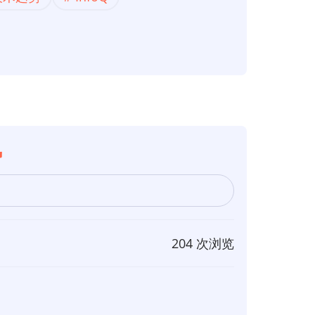
势
204 次浏览