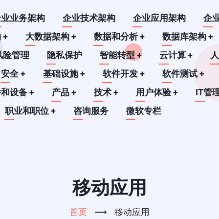
企业业务架构
企业技术架构
企业应用架构
企
构
+
大数据架构
+
数据和分析
+
数据库架构
+
风险管理
隐私保护
智能转型
+
云计算
+
安全
+
基础设施
+
软件开发
+
软件测试
+
件和设备
+
产品
+
技术
+
用户体验
+
IT管
职业和职位
+
咨询服务
微软专栏
移动应用
首页
⟶
移动应用