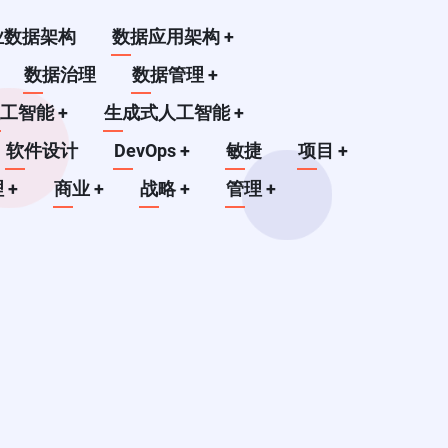
业数据架构
数据应用架构
+
数据治理
数据管理
+
人工智能
+
生成式人工智能
+
软件设计
DevOps
+
敏捷
项目
+
理
+
商业
+
战略
+
管理
+