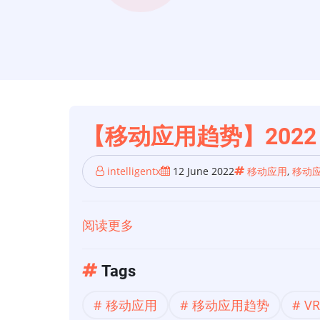
【移动应用趋势】2022
intelligentx
12 June 2022
移动应用
,
移动
阅读更多
关
于
【移
Tags
动
移动应用
移动应用趋势
VR
应