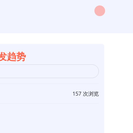
开发趋势
157 次浏览