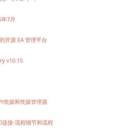
6年7月
理的开源 EA 管理平台
ry v10.15
器的API凭据和凭据管理器
 2.0连接-流程细节和流程