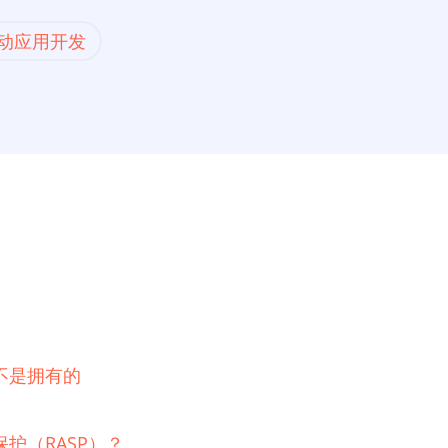
动应用开发
不是拥有的
护（RASP）？