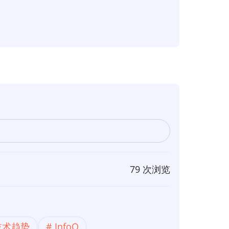
79 次浏览
技术趋势
InfoQ