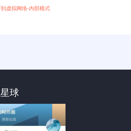
例部署到虚拟网络-内部模式
识星球