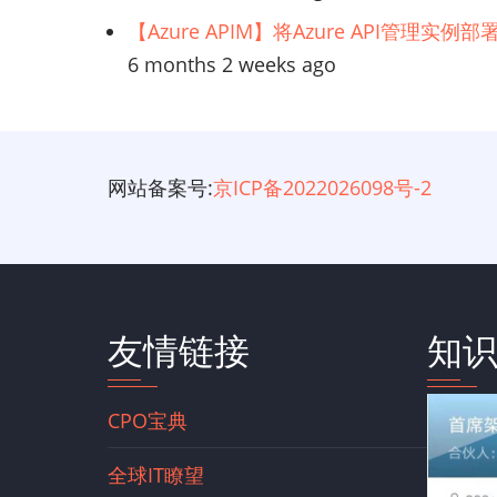
【Azure APIM】将Azure API管理实
6 months 2 weeks ago
网站备案号:
京ICP备2022026098号-2
友情链接
知
CPO宝典
全球IT瞭望