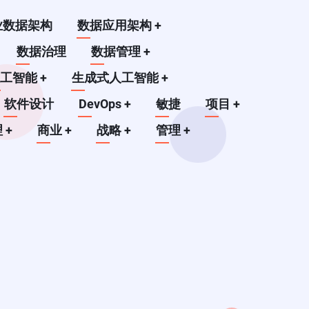
业数据架构
数据应用架构
+
数据治理
数据管理
+
人工智能
+
生成式人工智能
+
软件设计
DevOps
+
敏捷
项目
+
理
+
商业
+
战略
+
管理
+