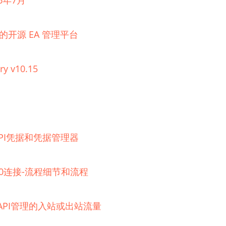
6年7月
理的开源 EA 管理平台
ry v10.15
器的API凭据和凭据管理器
 2.0连接-流程细节和流程
e API管理的入站或出站流量