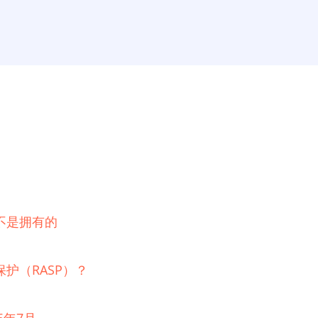
不是拥有的
护（RASP）？