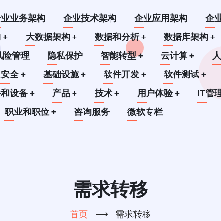
企业业务架构
企业技术架构
企业应用架构
企
构
+
大数据架构
+
数据和分析
+
数据库架构
+
风险管理
隐私保护
智能转型
+
云计算
+
安全
+
基础设施
+
软件开发
+
软件测试
+
件和设备
+
产品
+
技术
+
用户体验
+
IT管
职业和职位
+
咨询服务
微软专栏
需求转移
首页
⟶
需求转移