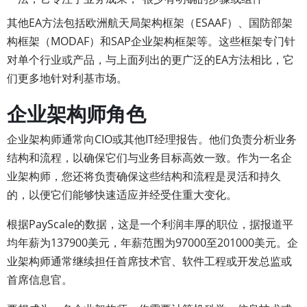
其他EA方法包括欧洲航天局架构框架（ESAAF）、国防部架
构框架（MODAF）和SAP企业架构框架等。这些框架专门针
对单个行业或产品，与上面列出的更广泛的EA方法相比，它
们更多地针对利基市场。
企业架构师角色
企业架构师通常向CIO或其他IT经理报告。他们负责分析业务
结构和流程，以确保它们与业务目标高效一致。作为一名企
业架构师，您还将负责确保这些结构和流程是灵活和持久
的，以便它们能够快速适应并经受住重大变化。
根据PayScale的数据，这是一个利润丰厚的职位，据报道平
均年薪为137900美元，年薪范围为97000至201000美元。企
业架构师通常继续担任首席技术官、软件工程或开发总监或
首席信息官。