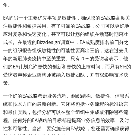
角。
EA的另一个主要优先事项是敏捷性，确保您的EA战略高度关
注敏捷性和敏捷采用。有了可靠的EA战略，公司可以更好地
应对复杂和快速变化，甚至可以让您的组织在动荡时期茁壮
成长。在最近的Bizzdesign调查中，EA成熟度排名前四分之
一的组织报告组织敏捷性的可能性要高出三倍，这在过去几
年的新冠肺炎疫情中至关重要。只有20%的受访者表示，他
们的EA计划允许更快的创新和更快的上市时间，而只有6%的
受访者声称企业架构师被纳入敏捷团队，并有权影响技术决
策。
一个好的EA战略考虑业务流程、组织结构、敏捷性、信息系
统和技术方面的最新创新。它还将包括业务流程的标准语言
和最佳实践，包括分析可以在整个组织中集成或消除哪些流
程。任何好的EA战略的目标都是提高业务信息的效率、及时
性和可靠性。当然，要实施任何EA战略，您还需要确保获得