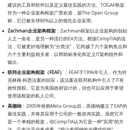
建议的工具和软件以及定义最佳实践的方法。TOGAF框架
作为一种企业架构框架广受欢迎，据The Open Group
称，它已被全球80%以上的领先企业采用。
Zachman企业架构框架
：Zachman框架以企业架构的创始
人之一命名，是另一种流行的EA方法。根据CompTIA的说
法，它被更好地理解为“分类法”，它跨越了六个架构焦点和
六个主要利益相关者，以帮助标准化和定义IT架构组件和
输出。
联邦企业架构框架（FEAF）
：FEAF于1996年引入，作为对
克林格·科恩法案的回应，该法案在联邦机构中引入了IT有
效性授权。它是为美国政府设计的，但也可以应用于希望
使用该框架的私人公司。
高德纳
：2005年收购Meta Group后，高德纳建立了EAP的
最佳实践，并将其应用于公司的一般咨询实践。虽然它不
是一个单独的框架，但CompTIA认为它是一种“实用”的方
法，它专注于业务成果，“很少有明确的步骤或组件”