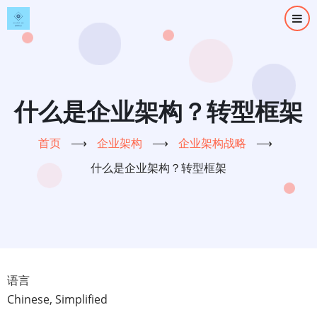
跳
转
到
主
要
内
什么是企业架构？转型框架
容
首页
⟶
企业架构
⟶
企业架构战略
⟶
什么是企业架构？转型框架
语言
Chinese, Simplified